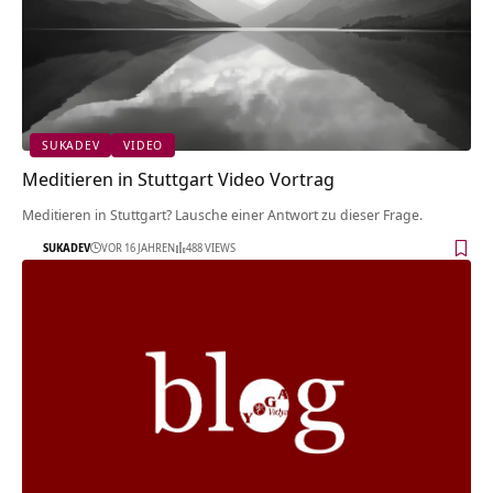
SUKADEV
VIDEO
Meditieren in Stuttgart Video Vortrag
Meditieren in Stuttgart? Lausche einer Antwort zu dieser Frage.
SUKADEV
VOR 16 JAHREN
488 VIEWS