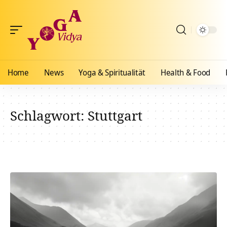
Home
News
Yoga & Spiritualität
Health & Food
Schlagwort:
Stuttgart