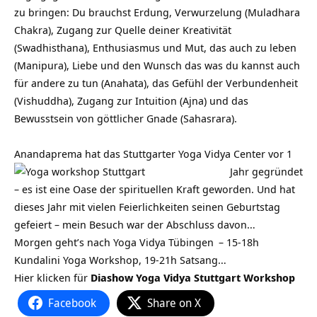
zu bringen: Du brauchst Erdung, Verwurzelung (Muladhara
Chakra), Zugang zur Quelle deiner Kreativität
(Swadhisthana), Enthusiasmus und Mut, das auch zu leben
(Manipura), Liebe und den Wunsch das was du kannst auch
für andere zu tun (Anahata), das Gefühl der Verbundenheit
(Vishuddha), Zugang zur Intuition (Ajna) und das
Bewusstsein von göttlicher Gnade (Sahasrara).
Anandaprema hat das Stuttgarter Yoga Vidya Cente
r vor 1
Jahr gegründet
– es ist eine Oase der spirituellen Kraft geworden. Und hat
dieses Jahr mit vielen Feierlichkeiten seinen Geburtstag
gefeiert – mein Besuch war der Abschluss davon…
Morgen geht’s nach
Yoga Vidya Tübingen
– 15-18h
Kundalini Yoga Workshop, 19-21h Satsang…
Hier klicken für
Diashow Yoga Vidya Stuttgart Workshop
Facebook
Share on X