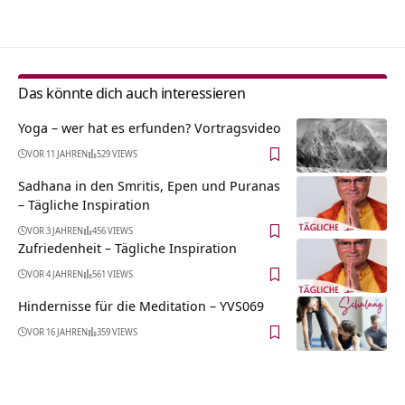
Das könnte dich auch interessieren
Yoga – wer hat es erfunden? Vortragsvideo
VOR 11 JAHREN
529 VIEWS
Sadhana in den Smritis, Epen und Puranas
– Tägliche Inspiration
VOR 3 JAHREN
456 VIEWS
Zufriedenheit – Tägliche Inspiration
VOR 4 JAHREN
561 VIEWS
Hindernisse für die Meditation – YVS069
VOR 16 JAHREN
359 VIEWS