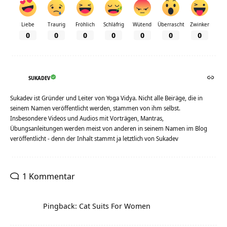
Liebe
Traurig
Fröhlich
Schläfrig
Wütend
Überrascht
Zwinker
0
0
0
0
0
0
0
SUKADEV
Sukadev ist Gründer und Leiter von Yoga Vidya. Nicht alle Beiräge, die in
seinem Namen veröffentlicht werden, stammen von ihm selbst.
Insbesondere Videos und Audios mit Vorträgen, Mantras,
Übungsanleitungen werden meist von anderen in seinem Namen im Blog
veröffentlicht - denn der Inhalt stammt ja letztlich von Sukadev
1 Kommentar
Pingback: Cat Suits For Women