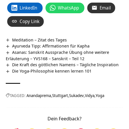
LinkedIn
WhatsApp
Email
Copy Link
Meditation – Zitat des Tages
Ayurveda Tipp: Affirmationen für Kapha
Asanas: Sanskrit Aussprache Übung ohne weitere
Erläuterung – YVS168 – Sanskrit – Teil 12
Die Kraft des göttlichen Namens – Tägliche Inspiration
Die Yoga-Philosophie kennen lernen 101
TAGGED:
Anandaprema
Stuttgart
Sukadev
Vidya
Yoga
Dein Feedback?