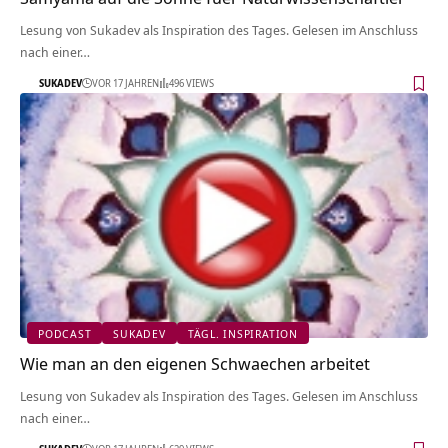
Lesung von Sukadev als Inspiration des Tages. Gelesen im Anschluss
nach einer…
SUKADEV
VOR 17 JAHREN
496 VIEWS
PODCAST
SUKADEV
TÄGL. INSPIRATION
Wie man an den eigenen Schwaechen arbeitet
Lesung von Sukadev als Inspiration des Tages. Gelesen im Anschluss
nach einer…