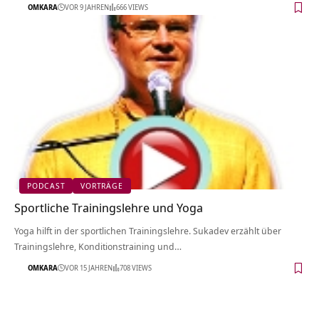
OMKARA
VOR 9 JAHREN
666 VIEWS
PODCAST
VORTRÄGE
Sportliche Trainingslehre und Yoga
Yoga hilft in der sportlichen Trainingslehre. Sukadev erzählt über
Trainingslehre, Konditionstraining und…
OMKARA
VOR 15 JAHREN
708 VIEWS