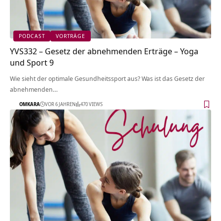
PODCAST
VORTRÄGE
YVS332 – Gesetz der abnehmenden Erträge – Yoga
und Sport 9
Wie sieht der optimale Gesundheitssport aus? Was ist das Gesetz der
abnehmenden…
OMKARA
VOR 6 JAHREN
470 VIEWS