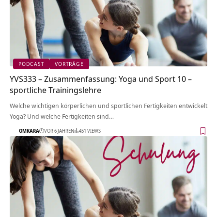
PODCAST
VORTRÄGE
YVS333 – Zusammenfassung: Yoga und Sport 10 –
sportliche Trainingslehre
Welche wichtigen körperlichen und sportlichen Fertigkeiten entwickelt
Yoga? Und welche Fertigkeiten sind…
OMKARA
VOR 6 JAHREN
451 VIEWS