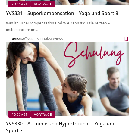
PODCAST
VORTRÄGE
YVS331 – Superkompensation – Yoga und Sport 8
Was ist Superkompensation und wie kannst du sie nutzen –
insbesondere im…
OMKARA
VOR 6 JAHREN
513 VIEWS
PODCAST
VORTRÄGE
YVS330 – Atrophie und Hypertrophie – Yoga und
Sport 7