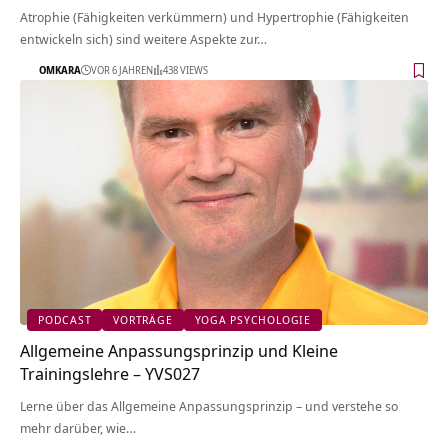
Atrophie (Fähigkeiten verkümmern) und Hypertrophie (Fähigkeiten
entwickeln sich) sind weitere Aspekte zur…
OMKARA
VOR 6 JAHREN
438 VIEWS
PODCAST
VORTRÄGE
YOGA PSYCHOLOGIE
Allgemeine Anpassungsprinzip und Kleine
Trainingslehre – YVS027
Lerne über das Allgemeine Anpassungsprinzip – und verstehe so
mehr darüber, wie…