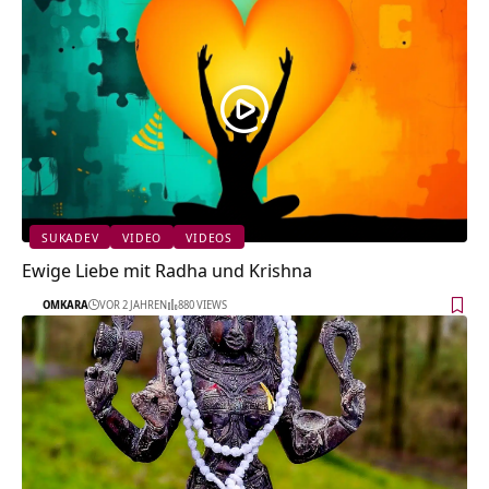
SUKADEV
VIDEO
VIDEOS
Ewige Liebe mit Radha und Krishna
OMKARA
VOR 2 JAHREN
880 VIEWS