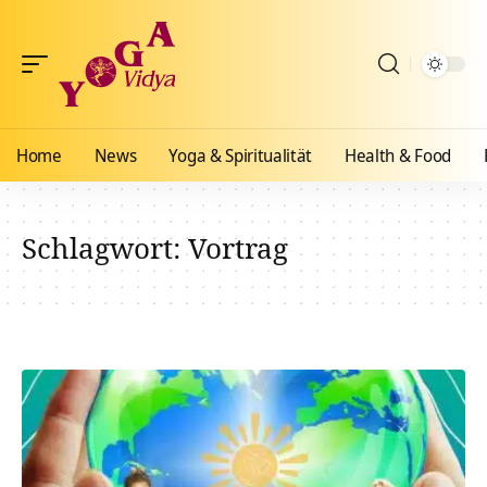
Home
News
Yoga & Spiritualität
Health & Food
Schlagwort:
Vortrag