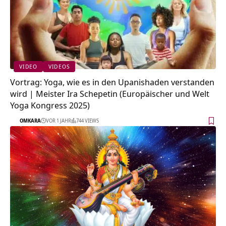
VIDEO
VIDEOS
Vortrag: Yoga, wie es in den Upanishaden verstanden
wird | Meister Ira Schepetin (Europäischer und Welt
Yoga Kongress 2025)
OMKARA
VOR 1 JAHR
744 VIEWS