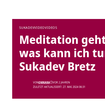
SUKADEV
VIDEO
VIDEOS
Meditation geht
was kann ich tu
Sukadev Bretz
VON
OMKARA
VOR 2 JAHREN
ZULETZT AKTUALISIERT: 27. MAI 2024 06:31