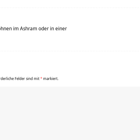
nen im Ashram oder in einer
rderliche Felder sind mit
*
markiert.