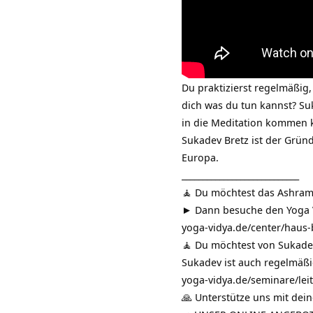
Du praktizierst regelmäßig,
dich was du tun kannst? Suk
in die Meditation kommen 
Sukadev Bretz ist der Gründ
Europa.
____________________________
🧘 Du möchtest das Ashra
► Dann besuche den Yoga Vi
yoga-vidya.de/center/haus
🧘 Du möchtest von Sukadev
Sukadev ist auch regelmäßi
yoga-vidya.de/seminare/lei
🙏 Unterstütze uns mit dei