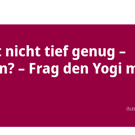
 nicht tief genug –
n? – Frag den Yogi 
LES