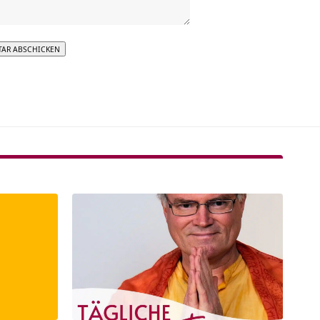
tive: