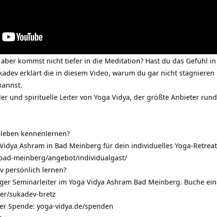
 aber kommst nicht tiefer in die Meditation? Hast du das Gefühl in
adev erklärt die in diesem Video, warum du gar nicht stagnieren k
kannst.
er und spirituelle Leiter von Yoga Vidya, der größte Anbieter ru
mleben kennenlernen?
dya Ashram in Bad Meinberg für dein individuelles Yoga-Retreat 
-bad-meinberg/angebot/individualgast/
 persönlich lernen?
ger Seminarleiter im Yoga Vidya Ashram Bad Meinberg. Buche ein
ter/sukadev-bretz
ner Spende:
yoga-vidya.de/spenden