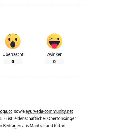
Überrascht
Zwinker
0
0
yoga.cc
sowie
ayurveda-community.net
. Er ist leidenschaftlicher Obertonsänger
n Beiträgen aus Mantra- und Kirtan