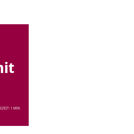
mit
EZEIT: 1 MIN