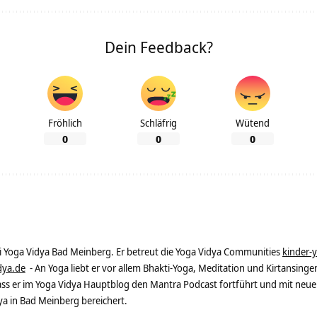
Dein Feedback?
Fröhlich
Schläfrig
Wütend
0
0
0
ei Yoga Vidya Bad Meinberg. Er betreut die Yoga Vidya Communities
kinder-
dya.de
- An Yoga liebt er vor allem Bhakti-Yoga, Meditation und Kirtansingen
dass er im Yoga Vidya Hauptblog den Mantra Podcast fortführt und mit neue
 in Bad Meinberg bereichert.