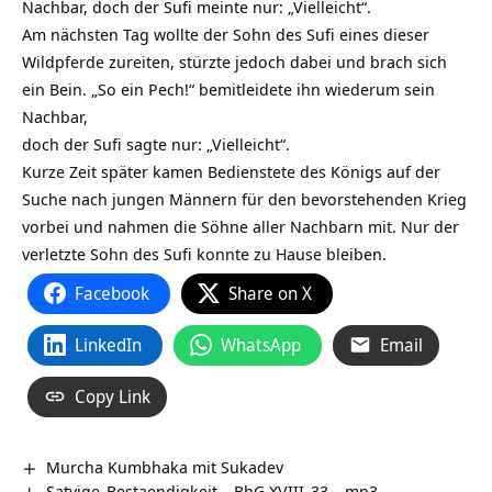
Nachbar, doch der Sufi meinte nur: „Vielleicht“.
Am nächsten Tag wollte der Sohn des Sufi eines dieser
Wildpferde zureiten, stürzte jedoch dabei und brach sich
ein Bein. „So ein Pech!“ bemitleidete ihn wiederum sein
Nachbar,
doch der Sufi sagte nur: „Vielleicht“.
Kurze Zeit später kamen Bedienstete des Königs auf der
Suche nach jungen Männern für den bevorstehenden Krieg
vorbei und nahmen die Söhne aller Nachbarn mit. Nur der
verletzte Sohn des Sufi konnte zu Hause bleiben.
Facebook
Share on X
LinkedIn
WhatsApp
Email
Copy Link
Murcha Kumbhaka mit Sukadev
Satvige_Bestaendigkeit – BhG XVIII_33 – mp3