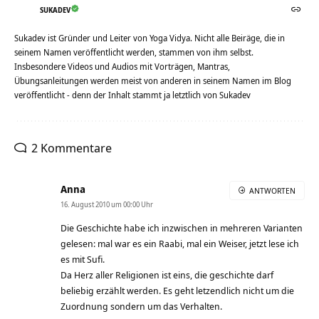
SUKADEV
Sukadev ist Gründer und Leiter von Yoga Vidya. Nicht alle Beiräge, die in
seinem Namen veröffentlicht werden, stammen von ihm selbst.
Insbesondere Videos und Audios mit Vorträgen, Mantras,
Übungsanleitungen werden meist von anderen in seinem Namen im Blog
veröffentlicht - denn der Inhalt stammt ja letztlich von Sukadev
2 Kommentare
Anna
ANTWORTEN
16. August 2010 um 00:00 Uhr
Die Geschichte habe ich inzwischen in mehreren Varianten
gelesen: mal war es ein Raabi, mal ein Weiser, jetzt lese ich
es mit Sufi.
Da Herz aller Religionen ist eins, die geschichte darf
beliebig erzählt werden. Es geht letzendlich nicht um die
Zuordnung sondern um das Verhalten.