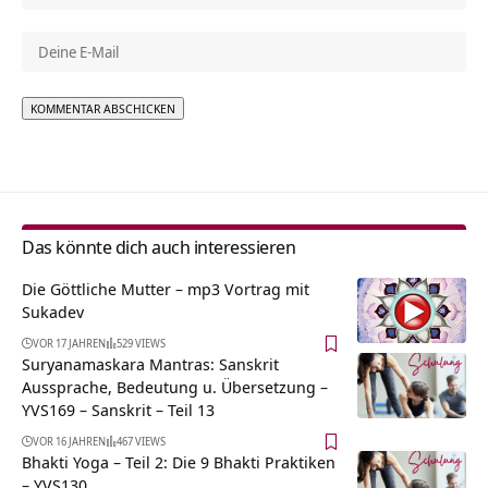
Alternative:
Das könnte dich auch interessieren
Die Göttliche Mutter – mp3 Vortrag mit
Sukadev
VOR 17 JAHREN
529 VIEWS
Suryanamaskara Mantras: Sanskrit
Aussprache, Bedeutung u. Übersetzung –
YVS169 – Sanskrit – Teil 13
VOR 16 JAHREN
467 VIEWS
Bhakti Yoga – Teil 2: Die 9 Bhakti Praktiken
– YVS130