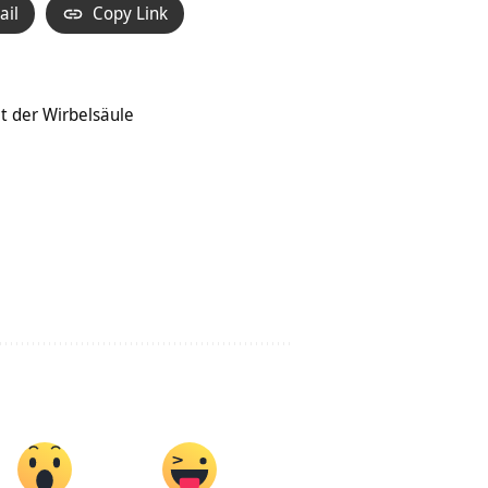
ail
Copy Link
t der Wirbelsäule