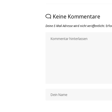
Keine Kommentare
Deine E-Mail-Adresse wird nicht veröffentlicht.
Erfo