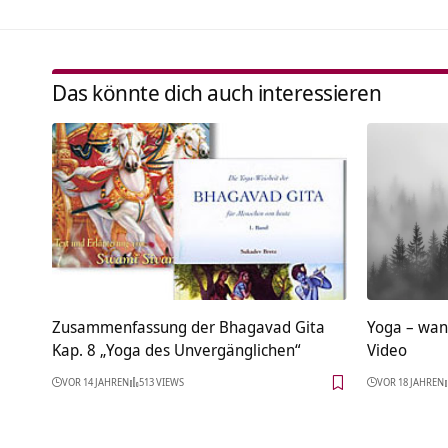
Das könnte dich auch interessieren
Zusammenfassung der Bhagavad Gita
Yoga – wan
Kap. 8 „Yoga des Unvergänglichen“
Video
VOR 14 JAHREN
513 VIEWS
VOR 18 JAHREN