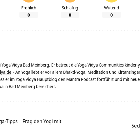
Fröhlich
Schläfrig
Wütend
0
0
0
ei Yoga Vidya Bad Meinberg. Er betreut die Yoga Vidya Communities
kinder-
dya.de
- An Yoga liebt er vor allem Bhakti-Yoga, Meditation und Kirtansingen
dass er im Yoga Vidya Hauptblog den Mantra Podcast fortführt und mit neue
 in Bad Meinberg bereichert.
a-Tipps | Frag den Yogi mit
Sec