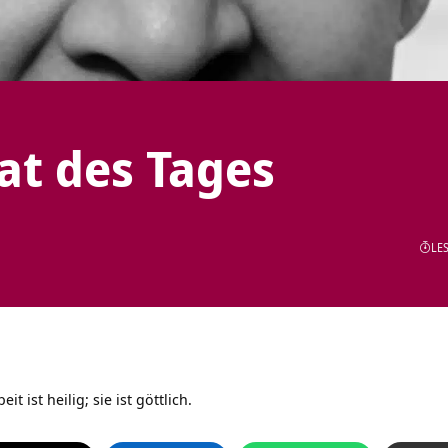
tat des Tages
LES
t ist heilig; sie ist göttlich.