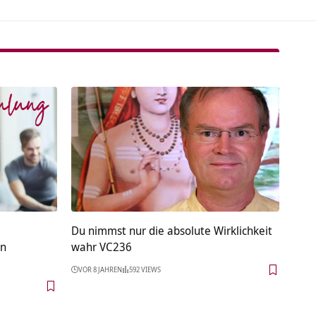
Du nimmst nur die absolute Wirklichkeit
on
wahr VC236
VOR 8 JAHREN
592 VIEWS