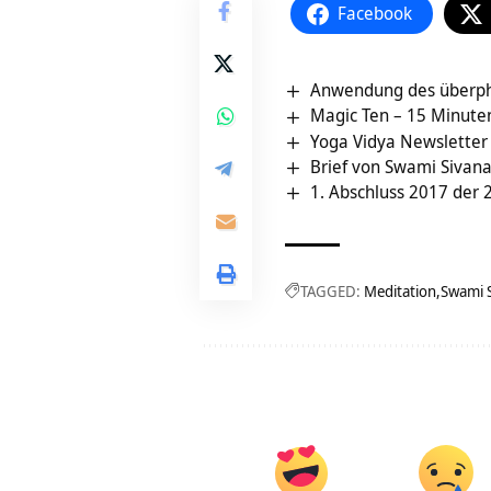
Facebook
Anwendung des überph
Magic Ten – 15 Minuten
Yoga Vidya Newsletter
Brief von Swami Sivana
1. Abschluss 2017 der 
TAGGED:
Meditation
Swami 