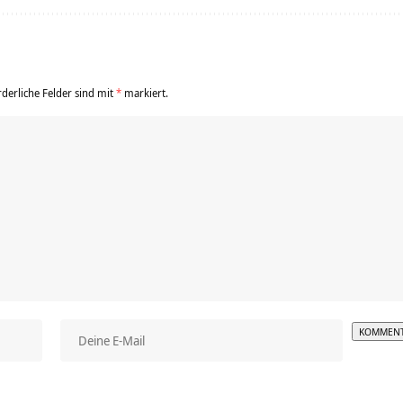
rderliche Felder sind mit
*
markiert.
Alterna