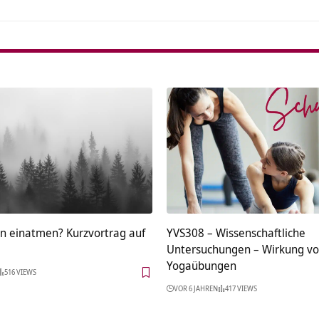
n einatmen? Kurzvortrag auf
YVS308 – Wissenschaftliche
Untersuchungen – Wirkung v
Yogaübungen
516 VIEWS
VOR 6 JAHREN
417 VIEWS