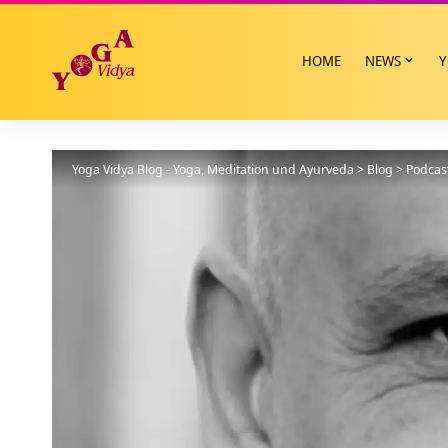
HOME
NEWS
Y
Yoga Vidya Blog - Yoga, Meditation und Ayurveda
>
Blog
>
Podcas