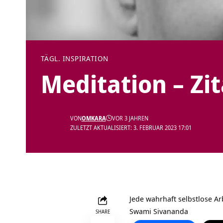
TÄGL. INSPIRATION
Meditation – Zi
VON
OMKARA
VOR 3 JAHREN
ZULETZT AKTUALISIERT: 3. FEBRUAR 2023 17:01
Jede wahrhaft selbstlose Arbei
Swami Sivananda
SHARE