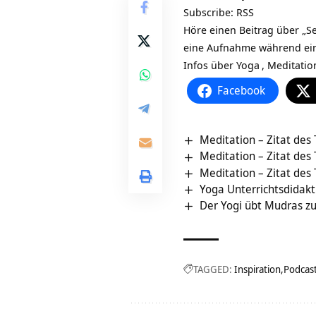
Subscribe:
RSS
Höre einen Beitrag über „S
eine Aufnahme während ein
Infos über
Yoga
,
Meditatio
Facebook
Meditation – Zitat des
Meditation – Zitat des
Meditation – Zitat des
Yoga Unterrichtsdidakt
Der Yogi übt Mudras zu
TAGGED:
Inspiration
Podcas