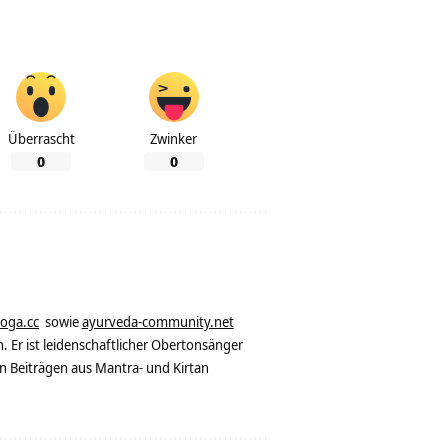
Überrascht
Zwinker
0
0
yoga.cc
sowie
ayurveda-community.net
. Er ist leidenschaftlicher Obertonsänger
n Beiträgen aus Mantra- und Kirtan