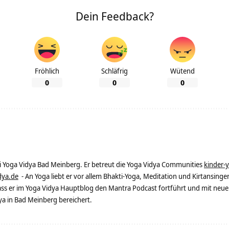
Dein Feedback?
Fröhlich
Schläfrig
Wütend
0
0
0
ei Yoga Vidya Bad Meinberg. Er betreut die Yoga Vidya Communities
kinder-
dya.de
- An Yoga liebt er vor allem Bhakti-Yoga, Meditation und Kirtansingen
dass er im Yoga Vidya Hauptblog den Mantra Podcast fortführt und mit neue
 in Bad Meinberg bereichert.