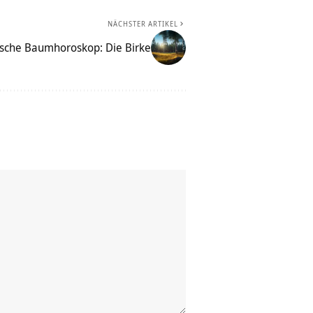
NÄCHSTER ARTIKEL
ische Baumhoroskop: Die Birke