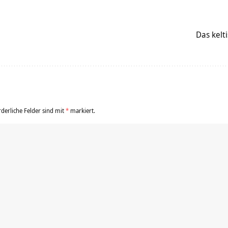
Das kelt
rderliche Felder sind mit
*
markiert.