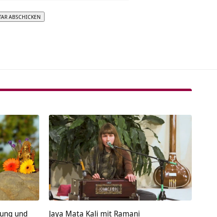
tive:
nung und
Jaya Mata Kali mit Ramani