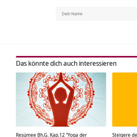
Das könnte dich auch interessieren
Resümee Bh.G. Kap.12 “Yoga der
Steigere de