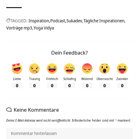
TAGGED:
Inspiration
Podcast
Sukadev
Tägliche Inspirationen
Vorträge mp3
Yoga Vidya
Dein Feedback?
Liebe
Traurig
Fröhlich
Schläfrig
Wütend
Überrascht
Zwinker
0
0
0
0
0
0
0
Keine Kommentare
Deine E-Mail-Adresse wird nicht veröffentlicht.
Erforderliche Felder sind mit
*
markiert.