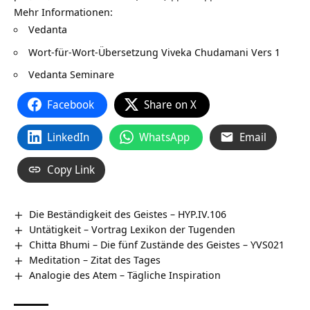
Mehr Informationen:
Vedanta
Wort-für-Wort-Übersetzung
Viveka Chudamani Vers 1
Vedanta Seminare
Facebook
Share on X
LinkedIn
WhatsApp
Email
Copy Link
Die Beständigkeit des Geistes – HYP.IV.106
Untätigkeit – Vortrag Lexikon der Tugenden
Chitta Bhumi – Die fünf Zustände des Geistes – YVS021
Meditation – Zitat des Tages
Analogie des Atem – Tägliche Inspiration