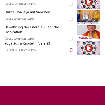
VOR 17 JAHREN
545 VIEWS
Durge Jaya Jaya mit Vani Devi
VOR 6 JAHREN
694 VIEWS
Bewahrung der Energie – Tägliche
Inspiration
VOR 2 JAHREN
587 VIEWS
Yoga Sutra Kapitel 4, Vers 23
VOR 16 JAHREN
594 VIEWS