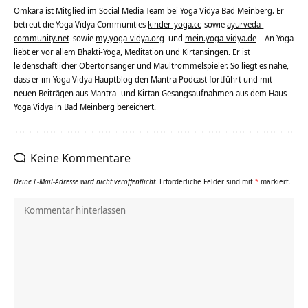
Omkara ist Mitglied im Social Media Team bei Yoga Vidya Bad Meinberg. Er
betreut die Yoga Vidya Communities
kinder-yoga.cc
sowie
ayurveda-
community.net
sowie
my.yoga-vidya.org
und
mein.yoga-vidya.de
- An Yoga
liebt er vor allem Bhakti-Yoga, Meditation und Kirtansingen. Er ist
leidenschaftlicher Obertonsänger und Maultrommelspieler. So liegt es nahe,
dass er im Yoga Vidya Hauptblog den Mantra Podcast fortführt und mit
neuen Beiträgen aus Mantra- und Kirtan Gesangsaufnahmen aus dem Haus
Yoga Vidya in Bad Meinberg bereichert.
Keine Kommentare
Deine E-Mail-Adresse wird nicht veröffentlicht.
Erforderliche Felder sind mit
*
markiert.