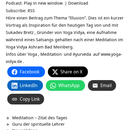
Podcast:
Play in new window
|
Download
Subscribe:
RSS
Höre einen Beitrag zum Thema “Illusion”. Dies ist ein kurzer
Vortrag als Inspiration für den heutigen Tag von und mit
Sukadev Bretz
, Gründer von Yoga Vidya, eine Aufnahme
während eines Satsangs gehalten nach einer Meditation im
Yoga Vidya Ashram Bad Meinberg.
Infos über
Yoga
,
Meditation
und
Ayurveda
auf
www.yoga-
vidya.de
.
Facebook
Share on X
LinkedIn
WhatsApp
Email
Copy Link
Meditation – Zitat des Tages
Guru der spirituelle Lehrer