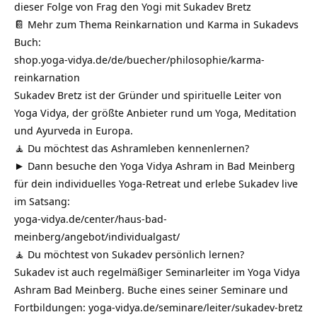
dieser Folge von Frag den Yogi mit Sukadev Bretz
📔 Mehr zum Thema Reinkarnation und Karma in Sukadevs
Buch:
shop.yoga-vidya.de/de/buecher/philosophie/karma-
reinkarnation
Sukadev Bretz ist der Gründer und spirituelle Leiter von
Yoga Vidya, der größte Anbieter rund um Yoga, Meditation
und Ayurveda in Europa.
🧘 Du möchtest das Ashramleben kennenlernen?
► Dann besuche den Yoga Vidya Ashram in Bad Meinberg
für dein individuelles Yoga-Retreat und erlebe Sukadev live
im Satsang:
yoga-vidya.de/center/haus-bad-
meinberg/angebot/individualgast/
🧘 Du möchtest von Sukadev persönlich lernen?
Sukadev ist auch regelmäßiger Seminarleiter im Yoga Vidya
Ashram Bad Meinberg. Buche eines seiner Seminare und
Fortbildungen:
yoga-vidya.de/seminare/leiter/sukadev-bretz