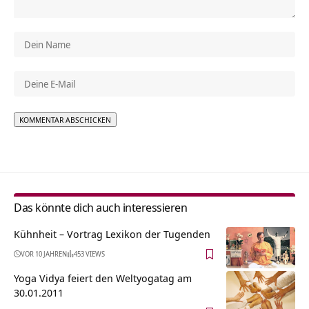
Alternative:
Das könnte dich auch interessieren
Kühnheit – Vortrag Lexikon der Tugenden
VOR 10 JAHREN
453 VIEWS
Yoga Vidya feiert den Weltyogatag am
30.01.2011