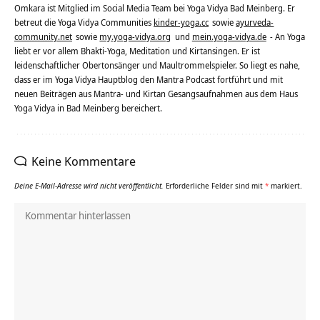
Omkara ist Mitglied im Social Media Team bei Yoga Vidya Bad Meinberg. Er
betreut die Yoga Vidya Communities
kinder-yoga.cc
sowie
ayurveda-
community.net
sowie
my.yoga-vidya.org
und
mein.yoga-vidya.de
- An Yoga
liebt er vor allem Bhakti-Yoga, Meditation und Kirtansingen. Er ist
leidenschaftlicher Obertonsänger und Maultrommelspieler. So liegt es nahe,
dass er im Yoga Vidya Hauptblog den Mantra Podcast fortführt und mit
neuen Beiträgen aus Mantra- und Kirtan Gesangsaufnahmen aus dem Haus
Yoga Vidya in Bad Meinberg bereichert.
Keine Kommentare
Deine E-Mail-Adresse wird nicht veröffentlicht.
Erforderliche Felder sind mit
*
markiert.