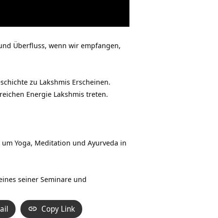
 und Überfluss, wenn wir empfangen,
schichte zu Lakshmis Erscheinen.
reichen Energie Lakshmis treten.
nd um Yoga, Meditation und Ayurveda in
eines seiner Seminare und
ail
Copy Link