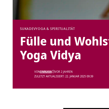
SUKADEV
YOGA & SPIRITUALITÄT
Fülle und Wohls
Yoga Vidya
VON
OMKARA
VOR 2 JAHREN
ZULETZT AKTUALISIERT: 22. JANUAR 2025 09:39