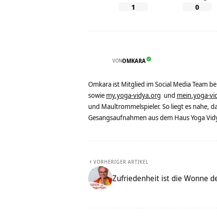
1
0
VON
OMKARA
Omkara ist Mitglied im Social Media Team b
sowie
my.yoga-vidya.org
und
mein.yoga-vi
und Maultrommelspieler. So liegt es nahe, 
Gesangsaufnahmen aus dem Haus Yoga Vidya
VORHERIGER ARTIKEL
Zufriedenheit ist die Wonne de