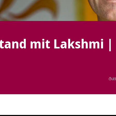
tand mit Lakshmi |
LES