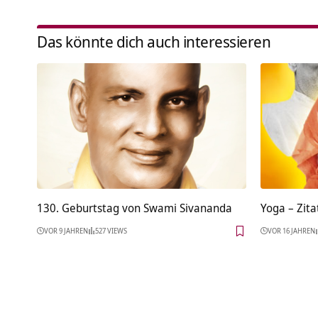
Das könnte dich auch interessieren
130. Geburtstag von Swami Sivananda
Yoga – Zita
VOR 9 JAHREN
527 VIEWS
VOR 16 JAHREN