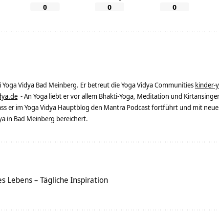
0
0
0
ei Yoga Vidya Bad Meinberg. Er betreut die Yoga Vidya Communities
kinder-
dya.de
- An Yoga liebt er vor allem Bhakti-Yoga, Meditation und Kirtansingen
dass er im Yoga Vidya Hauptblog den Mantra Podcast fortführt und mit neue
 in Bad Meinberg bereichert.
s Lebens – Tägliche Inspiration