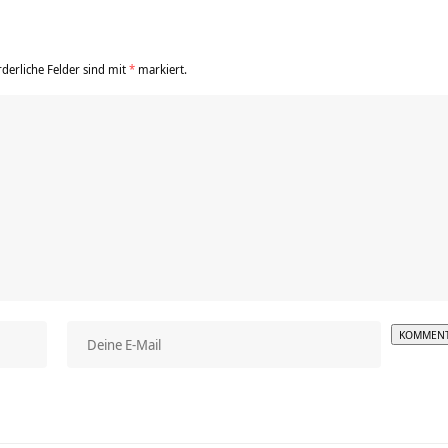
rderliche Felder sind mit
*
markiert.
Alterna