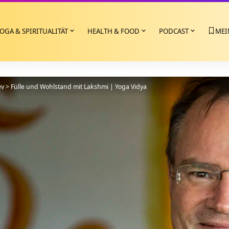
OGA & SPIRITUALITÄT
HEALTH & FOOD
PODCAST
MEI
ev
>
Fülle und Wohlstand mit Lakshmi | Yoga Vidya