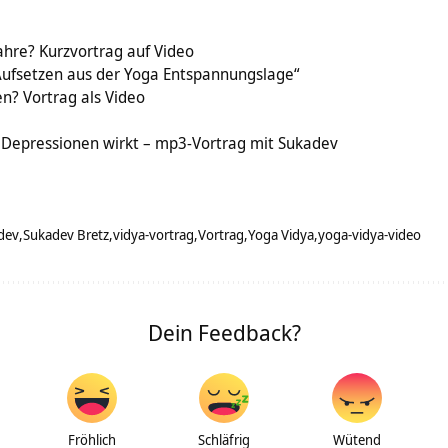
ahre? Kurzvortrag auf Video
Aufsetzen aus der Yoga Entspannungslage“
n? Vortrag als Video
Depressionen wirkt – mp3-Vortrag mit Sukadev
dev
Sukadev Bretz
vidya-vortrag
Vortrag
Yoga Vidya
yoga-vidya-video
Dein Feedback?
Fröhlich
Schläfrig
Wütend