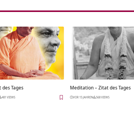
t des Tages
Meditation – Zitat des Tages
481 VIEWS
VOR 15 JAHREN
568 VIEWS