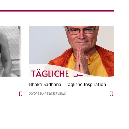
Bhakti Sadhana – Tägliche Inspiration
VOR 3 JAHREN
537 VIEWS