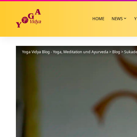
HOME
NEWS
Y
Yoga Vidya Blog - Yoga, Meditation und Ayurveda
>
Blog
>
Sukad