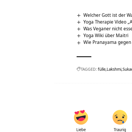
Welcher Gott ist der W
Yoga Therapie Video „
Was Veganer nicht esse
Yoga Wiki über Maitri
Wie Pranayama gegen 
TAGGED:
fülle
Lakshmi
Suka
Liebe
Traurig