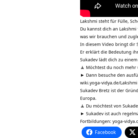
Lakshmi steht für Fülle, S
Du kannst dich an Lakshmi 
was wir brauchen und zugl
In diesem Video bringt dir
Er erklärt die Bedeutung i
Sukadev lädt dich zu einem
🧘 Möchtest du noch mehr 
► Dann besuche den ausführ
wiki.yoga-vidya.de/Lakshmi
Sukadev Bretz ist der Gründ
Europa.
🧘 Du möchtest von Sukadev
► Sukadev ist auch regelm
Fortbildungen:
yoga-vidya.
Facebook