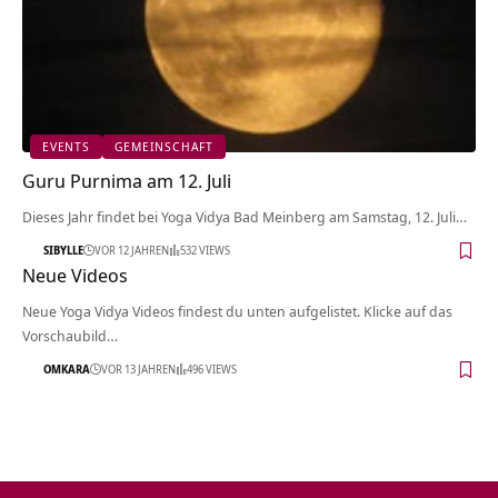
EVENTS
GEMEINSCHAFT
Guru Purnima am 12. Juli
Dieses Jahr findet bei Yoga Vidya Bad Meinberg am Samstag, 12. Juli…
SIBYLLE
VOR 12 JAHREN
532 VIEWS
Neue Videos
Neue Yoga Vidya Videos findest du unten aufgelistet. Klicke auf das
Vorschaubild…
OMKARA
VOR 13 JAHREN
496 VIEWS