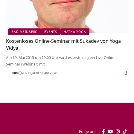
BAD MEINBERG
EVENTS
HATHA YOGA
Kostenloses Online-Seminar mit Sukadev von Yoga
Vidya
Am 19. Mai 2015 um 19:00 Uhr wird es erstmalig ein Live-Online-
Seminar (Webinar) mit…
DIRK
VOR 11 JAHREN
481 VIEWS
Folge uns