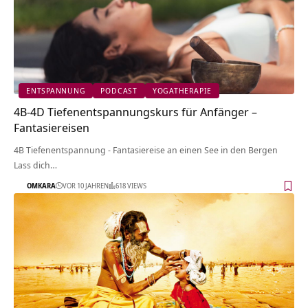
ENTSPANNUNG
PODCAST
YOGATHERAPIE
4B-4D Tiefenentspannungskurs für Anfänger –
Fantasiereisen
4B Tiefenentspannung - Fantasiereise an einen See in den Bergen
Lass dich…
OMKARA
VOR 10 JAHREN
618 VIEWS