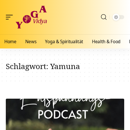
Home
News
Yoga & Spiritualität
Health & Food
Schlagwort:
Yamuna