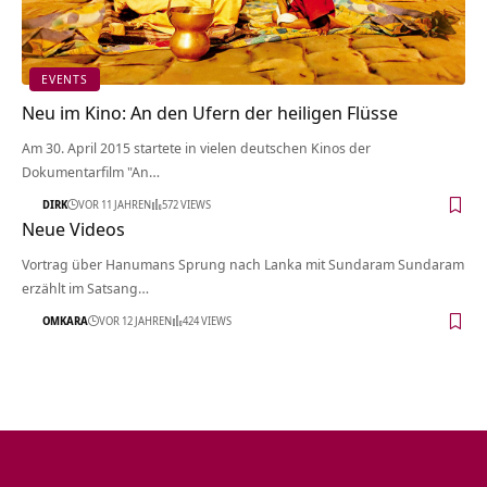
EVENTS
Neu im Kino: An den Ufern der heiligen Flüsse
Am 30. April 2015 startete in vielen deutschen Kinos der
Dokumentarfilm "An…
DIRK
VOR 11 JAHREN
572 VIEWS
Neue Videos
Vortrag über Hanumans Sprung nach Lanka mit Sundaram Sundaram
erzählt im Satsang…
OMKARA
VOR 12 JAHREN
424 VIEWS