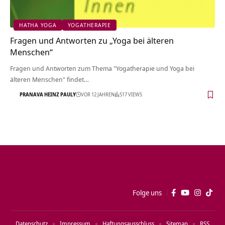
HATHA YOGA
YOGATHERAPIE
Fragen und Antworten zu „Yoga bei älteren
Menschen“
Fragen und Antworten zum Thema "Yogatherapie und Yoga bei
älteren Menschen" findet…
PRANAVA HEINZ PAULY
VOR 12 JAHREN
517 VIEWS
Folge uns
Datenschutz
Impressum
Haftungsausschluss
Sitemap
RSS