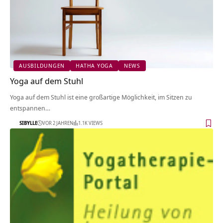
AUSBILDUNGEN
HATHA YOGA
NEWS
Yoga auf dem Stuhl
Yoga auf dem Stuhl ist eine großartige Möglichkeit, im Sitzen zu
entspannen…
SIBYLLE
VOR 2 JAHREN
1.1K VIEWS