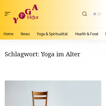
Home
News
Yoga & Spiritualität
Health & Food
Schlagwort:
Yoga im Alter