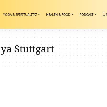
YOGA & SPIRITUALITÄT
HEALTH & FOOD
PODCAST
ya Stuttgart