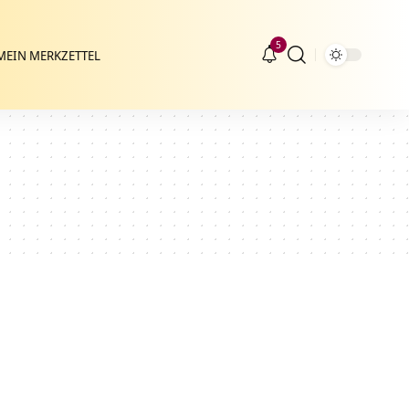
5
MEIN MERKZETTEL