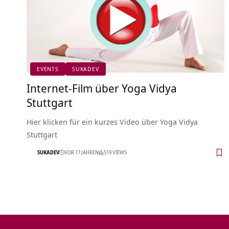
EVENTS
SUKADEV
Internet-Film über Yoga Vidya
Stuttgart
Hier klicken für ein kurzes Video über Yoga Vidya
Stuttgart
SUKADEV
VOR 17 JAHREN
519 VIEWS