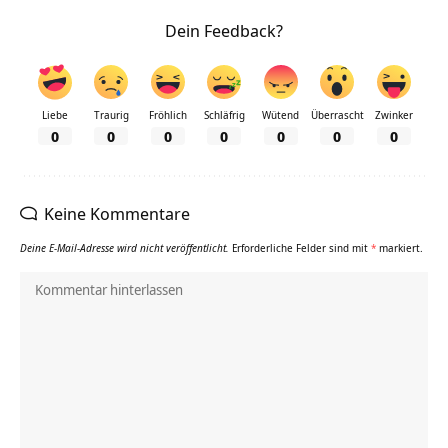
Dein Feedback?
Liebe
Traurig
Fröhlich
Schläfrig
Wütend
Überrascht
Zwinker
0
0
0
0
0
0
0
Keine Kommentare
Deine E-Mail-Adresse wird nicht veröffentlicht.
Erforderliche Felder sind mit
*
markiert.