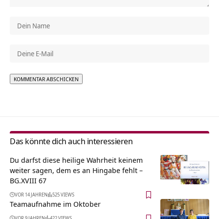
Alternative:
Das könnte dich auch interessieren
Du darfst diese heilige Wahrheit keinem
weiter sagen, dem es an Hingabe fehlt –
BG.XVIII 67
VOR 14 JAHREN
525 VIEWS
Teamaufnahme im Oktober
VOR 9 JAHREN
422 VIEWS