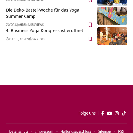
Die Deko-Bastel-Woche für das Yoga
Summer Camp
VOR 8 JAHREN
588 VIEWS
4. Business Yoga Kongress ist eröffnet
VOR 10 JAHREN
347 VIEWS
Folge uns
Datenschutz
Impressum
Haftungsausschluss
Sitemap
RSS