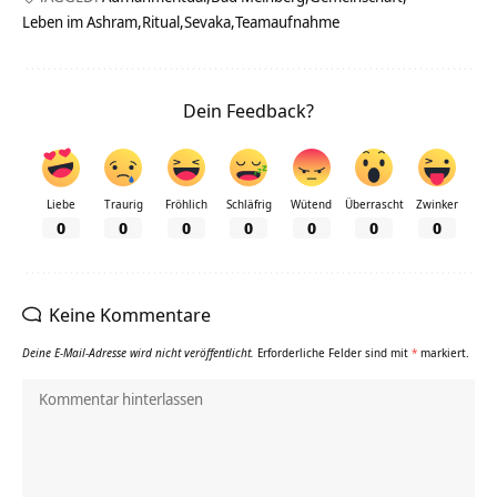
Leben im Ashram
Ritual
Sevaka
Teamaufnahme
Dein Feedback?
Liebe
Traurig
Fröhlich
Schläfrig
Wütend
Überrascht
Zwinker
0
0
0
0
0
0
0
Keine Kommentare
Deine E-Mail-Adresse wird nicht veröffentlicht.
Erforderliche Felder sind mit
*
markiert.