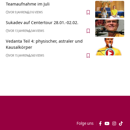
Teamaufnahme im Juli
VOR 9 JAHREN
516 VIEWS
Sukadev auf Centertour 28.01.-02.02.
VOR 13 JAHREN
544 VIEWS
Vedanta Teil 4: physischer, astraler und
Kausalkörper
VOR 15 JAHREN
560 VIEWS
Folge uns