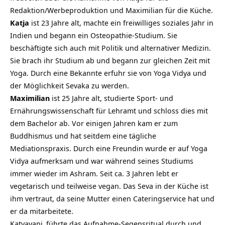
Redaktion/Werbeproduktion und Maximilian für die Küche.
Katja
ist 23 Jahre alt, machte ein freiwilliges soziales Jahr in
Indien und begann ein Osteopathie-Studium. Sie
beschäftigte sich auch mit Politik und alternativer Medizin.
Sie brach ihr Studium ab und begann zur gleichen Zeit mit
Yoga. Durch eine Bekannte erfuhr sie von Yoga Vidya und
der Möglichkeit Sevaka zu werden.
Maximilian
ist 25 Jahre alt, studierte Sport- und
Ernährungswissenschaft für Lehramt und schloss dies mit
dem Bachelor ab. Vor einigen Jahren kam er zum
Buddhismus und hat seitdem eine tägliche
Mediationspraxis. Durch eine Freundin wurde er auf Yoga
Vidya aufmerksam und war während seines Studiums
immer wieder im Ashram. Seit ca. 3 Jahren lebt er
vegetarisch und teilweise vegan. Das Seva in der Küche ist
ihm vertraut, da seine Mutter einen Cateringservice hat und
er da mitarbeitete.
Katyayani
führte das Aufnahme-Segensritual durch und