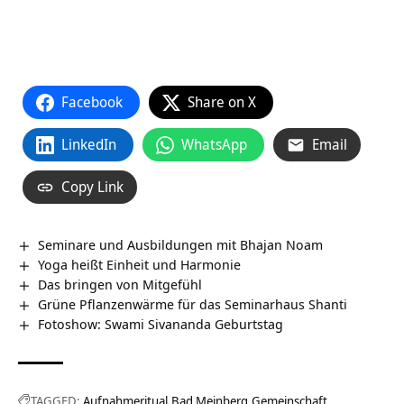
Facebook
Share on X
LinkedIn
WhatsApp
Email
Copy Link
Seminare und Ausbildungen mit Bhajan Noam
Yoga heißt Einheit und Harmonie
Das bringen von Mitgefühl
Grüne Pflanzenwärme für das Seminarhaus Shanti
Fotoshow: Swami Sivananda Geburtstag
TAGGED:
Aufnahmeritual
Bad Meinberg
Gemeinschaft