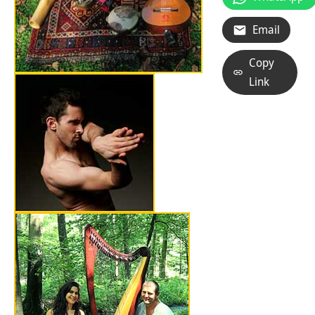
Email
Copy
Link