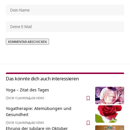
Alternative:
Das könnte dich auch interessieren
Yoga – Zitat des Tages
VOR 15 JAHREN
436 VIEWS
Yogatherapie: Atemübungen und
Gesundheit
VOR 10 JAHREN
482 VIEWS
Ehrung der Jubilare im Oktober