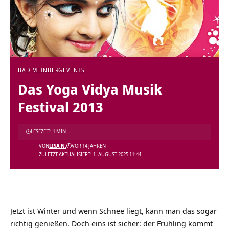
BAD MEINBERG
EVENTS
Das Yoga Vidya Musik
Festival 2013
LESEZEIT: 1 MIN
VON
LISA N.
VOR 14 JAHREN
ZULETZT AKTUALISIERT: 1. AUGUST 2025 11:44
Jetzt ist Winter und wenn Schnee liegt, kann man das sogar
richtig genießen. Doch eins ist sicher: der Frühling kommt