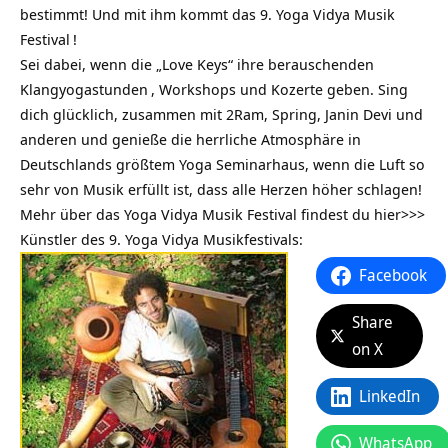
bestimmt! Und mit ihm kommt das 9.
Yoga Vidya Musik
Festival
!
Sei dabei, wenn die „Love Keys“ ihre berauschenden
Klangyogastunden
, Workshops und Kozerte geben. Sing
dich glücklich, zusammen mit 2Ram, Spring, Janin Devi und
anderen und genieße die herrliche Atmosphäre in
Deutschlands größtem Yoga Seminarhaus, wenn die Luft so
sehr von Musik erfüllt ist, dass alle Herzen höher schlagen!
Mehr über das
Yoga Vidya Musik Festival findest du hier>>>
Künstler des 9. Yoga Vidya Musikfestivals:
Facebook
Share
on X
LinkedIn
WhatsApp