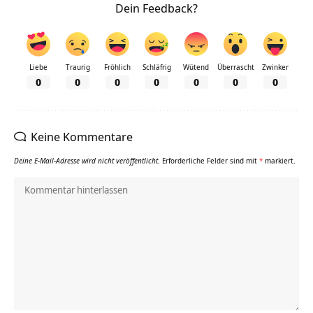
Dein Feedback?
Liebe
Traurig
Fröhlich
Schläfrig
Wütend
Überrascht
Zwinker
0
0
0
0
0
0
0
Keine Kommentare
Deine E-Mail-Adresse wird nicht veröffentlicht.
Erforderliche Felder sind mit
*
markiert.