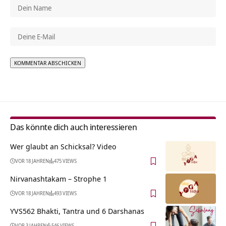
Alternative:
Das könnte dich auch interessieren
Wer glaubt an Schicksal? Video
VOR 18 JAHREN
475 VIEWS
Nirvanashtakam – Strophe 1
VOR 18 JAHREN
493 VIEWS
YVS562 Bhakti, Tantra und 6 Darshanas
VOR 3 JAHREN
546 VIEWS