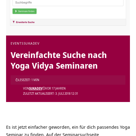
EVENTS
SUKADEV
Vereinfachte Suche nach
Yoga Vidya Seminaren
LESEZEIT: 1 MIN
VON
SUKADEV
VOR 17 JAHREN
ZULETZT AKTUALISIERT: 3. JULI 2018 12:31
Es ist jetzt einfacher geworden, ein für dich passendes Yoga
Seminar zu finden. Auf der S
eminarsuchseite