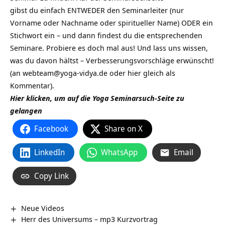
gibst du einfach ENTWEDER den Seminarleiter (nur
Vorname oder Nachname oder spiritueller Name) ODER ein
Stichwort ein – und dann findest du die entsprechenden
Seminare. Probiere es doch mal aus! Und lass uns wissen,
was du davon hältst – Verbesserungsvorschläge erwünscht!
(an webteam@yoga-vidya.de oder hier gleich als
Kommentar).
Hier klicken, um auf die Yoga Seminarsuch-Seite zu
gelangen
Facebook
Share on X
LinkedIn
WhatsApp
Email
Copy Link
Neue Videos
Herr des Universums – mp3 Kurzvortrag