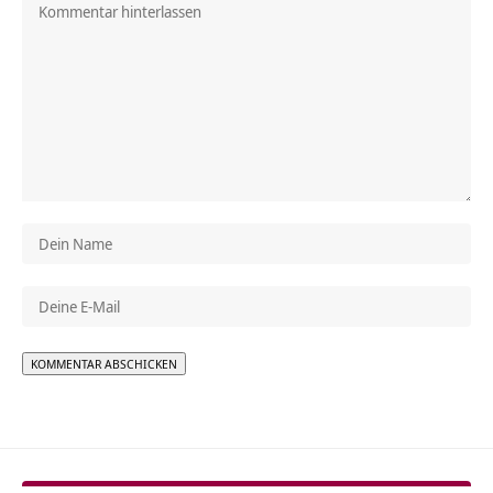
Alternative: