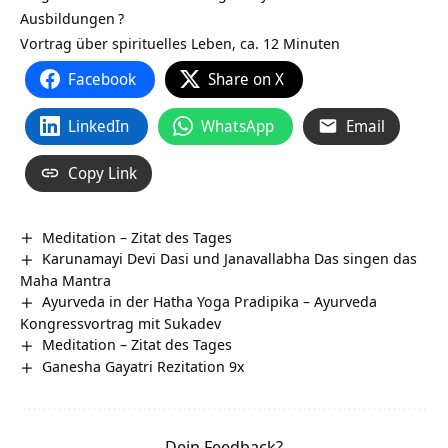
Ausbildungen
?
Vortrag über spirituelles Leben, ca. 12 Minuten
Facebook
Share on X
LinkedIn
WhatsApp
Email
Copy Link
Meditation – Zitat des Tages
Karunamayi Devi Dasi und Janavallabha Das singen das
Maha Mantra
Ayurveda in der Hatha Yoga Pradipika – Ayurveda
Kongressvortrag mit Sukadev
Meditation – Zitat des Tages
Ganesha Gayatri Rezitation 9x
Dein Feedback?