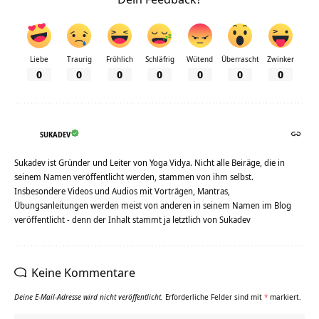
Liebe
Traurig
Fröhlich
Schläfrig
Wütend
Überrascht
Zwinker
0
0
0
0
0
0
0
SUKADEV
Sukadev ist Gründer und Leiter von Yoga Vidya. Nicht alle Beiräge, die in
seinem Namen veröffentlicht werden, stammen von ihm selbst.
Insbesondere Videos und Audios mit Vorträgen, Mantras,
Übungsanleitungen werden meist von anderen in seinem Namen im Blog
veröffentlicht - denn der Inhalt stammt ja letztlich von Sukadev
Keine Kommentare
Deine E-Mail-Adresse wird nicht veröffentlicht.
Erforderliche Felder sind mit
*
markiert.