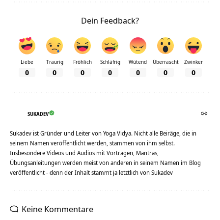
Dein Feedback?
Liebe
Traurig
Fröhlich
Schläfrig
Wütend
Überrascht
Zwinker
0
0
0
0
0
0
0
SUKADEV
Sukadev ist Gründer und Leiter von Yoga Vidya. Nicht alle Beiräge, die in
seinem Namen veröffentlicht werden, stammen von ihm selbst.
Insbesondere Videos und Audios mit Vorträgen, Mantras,
Übungsanleitungen werden meist von anderen in seinem Namen im Blog
veröffentlicht - denn der Inhalt stammt ja letztlich von Sukadev
Keine Kommentare