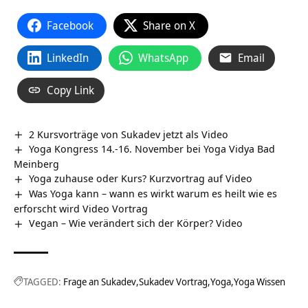
Facebook
Share on X
LinkedIn
WhatsApp
Email
Copy Link
2 Kursvorträge von Sukadev jetzt als Video
Yoga Kongress 14.-16. November bei Yoga Vidya Bad
Meinberg
Yoga zuhause oder Kurs? Kurzvortrag auf Video
Was Yoga kann – wann es wirkt warum es heilt wie es
erforscht wird Video Vortrag
Vegan – Wie verändert sich der Körper? Video
TAGGED:
Frage an Sukadev
Sukadev Vortrag
Yoga
Yoga Wissen