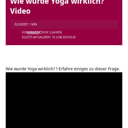
Wie wurde Yoga wirklich?
Video
LESEZEIT: 1 MIN
VON
SUKADEV
VOR 12 JAHREN
ZULETZT AKTUALISIERT: 19. JUNI 2014 03:20
Wie wurde Yoga wirklich?
? Erfahre einiges zu dieser Frage.