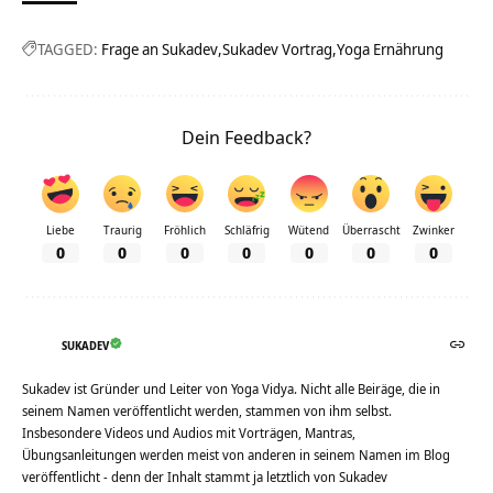
TAGGED:
Frage an Sukadev
Sukadev Vortrag
Yoga Ernährung
Dein Feedback?
Liebe
Traurig
Fröhlich
Schläfrig
Wütend
Überrascht
Zwinker
0
0
0
0
0
0
0
SUKADEV
Sukadev ist Gründer und Leiter von Yoga Vidya. Nicht alle Beiräge, die in
seinem Namen veröffentlicht werden, stammen von ihm selbst.
Insbesondere Videos und Audios mit Vorträgen, Mantras,
Übungsanleitungen werden meist von anderen in seinem Namen im Blog
veröffentlicht - denn der Inhalt stammt ja letztlich von Sukadev