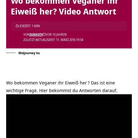
Wo bekommen Veganer ihr
Eiweiß her? Video Antwort
LESEZEIT: 1 MIN
VON
SUKADEV
VOR 10 JAHREN
ZULETZT AKTUALISIERT: 11. MÄRZ 2016 19:54
Midjourney hu
Wo bekommen Veganer ihr Eiweiß her
? Das ist eine
wichtige Frage. Hier bekommst du Antworten darauf.