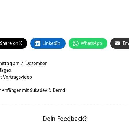
Share on X
LinkedIn
WhatsApp
Em
mittag am 7. Dezember
 Tages
t Vortragsvideo
r Anfänger mit Sukadev & Bernd
Dein Feedback?