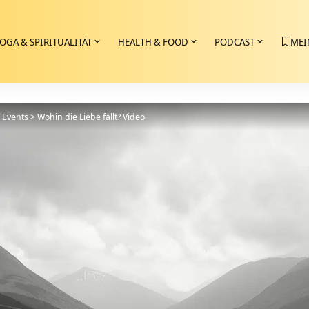
OGA & SPIRITUALITÄT
HEALTH & FOOD
PODCAST
MEI
>
Events
>
Wohin die Liebe fällt? Video