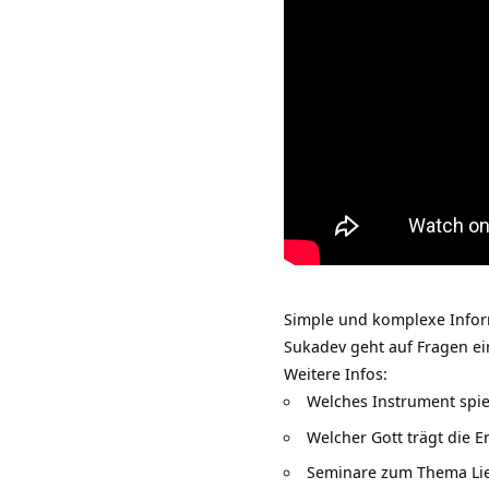
Simple und komplexe Inform
Sukadev geht auf Fragen e
Weitere Infos:
Welches Instrument spie
Welcher Gott trägt die E
Seminare zum Thema Li