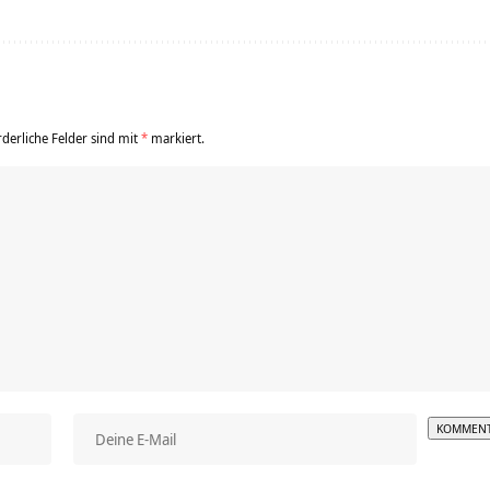
rderliche Felder sind mit
*
markiert.
Alterna