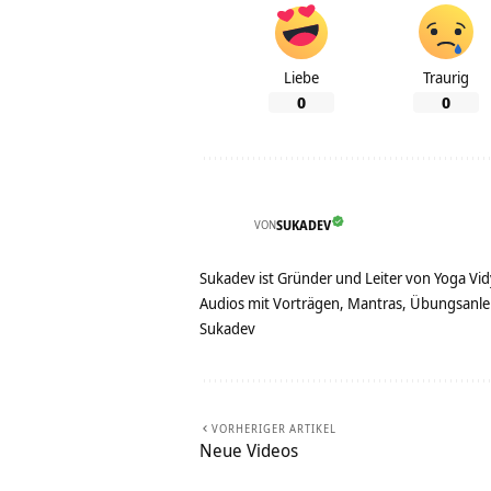
Liebe
Traurig
0
0
VON
SUKADEV
Sukadev ist Gründer und Leiter von Yoga Vid
Audios mit Vorträgen, Mantras, Übungsanlei
Sukadev
VORHERIGER ARTIKEL
Neue Videos