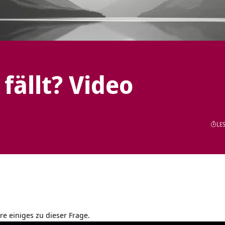
fällt? Video
LES
hre einiges zu dieser Frage.