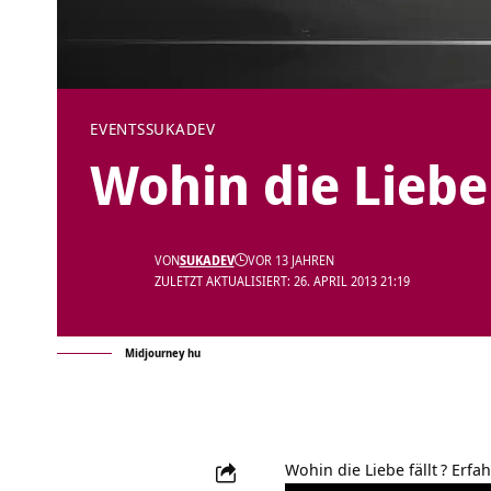
EVENTS
SUKADEV
Wohin die Liebe 
VON
SUKADEV
VOR 13 JAHREN
ZULETZT AKTUALISIERT: 26. APRIL 2013 21:19
Midjourney hu
Wohin die Liebe fällt
? Erfa