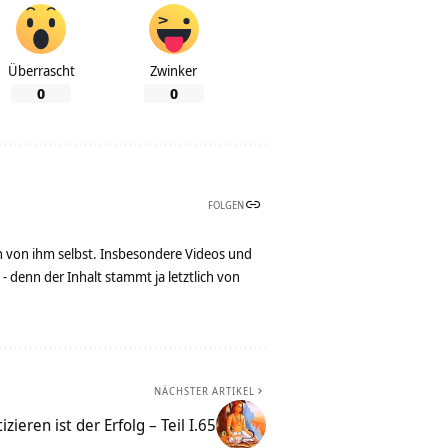
Überrascht
Zwinker
0
0
FOLGEN
n von ihm selbst. Insbesondere Videos und
denn der Inhalt stammt ja letztlich von
NÄCHSTER ARTIKEL
zieren ist der Erfolg – Teil I.65