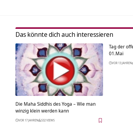
Das könnte dich auch interessieren
Tag der of
01.Mai
VOR 13 JAHREN
Die Maha Siddhis des Yoga – Wie man
winzig klein werden kann
VOR 17 JAHREN
532 VIEWS