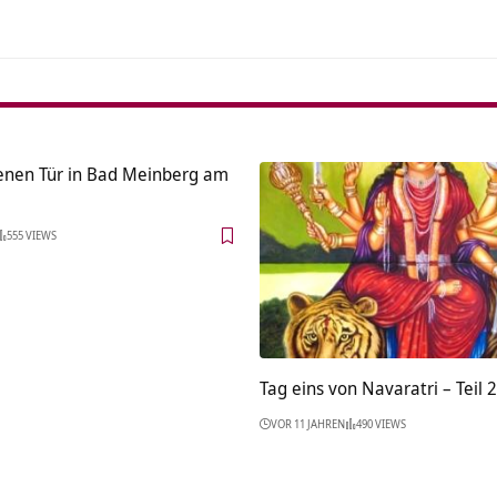
fenen Tür in Bad Meinberg am
555 VIEWS
Tag eins von Navaratri – Teil 2
VOR 11 JAHREN
490 VIEWS