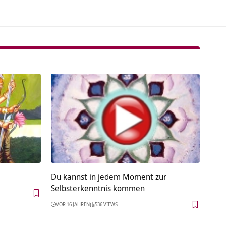
Du kannst in jedem Moment zur
Selbsterkenntnis kommen
VOR 16 JAHREN
536 VIEWS