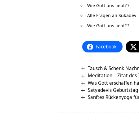
Wie Gott uns liebt?
?
Alle Fragen an Sukadev
Wie Gott uns liebt?
?
Facebook
Tausch & Schenk Nach
Meditation – Zitat des
Was Gott erschaffen ha
Satyadevis Geburtstag
Sanftes Rückenyoga fü