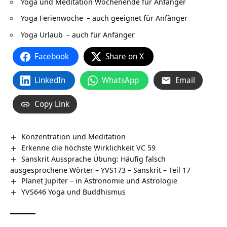
Yoga und Meditation Wochenende für Anfänger
Yoga Ferienwoche
– auch geeignet für Anfänger
Yoga Urlaub
– auch für Anfänger
Facebook
Share on X
LinkedIn
WhatsApp
Email
Copy Link
Konzentration und Meditation
Erkenne die höchste Wirklichkeit VC 59
Sanskrit Aussprache Übung: Häufig falsch
ausgesprochene Wörter – YVS173 – Sanskrit – Teil 17
Planet Jupiter – in Astronomie und Astrologie
YVS646 Yoga und Buddhismus