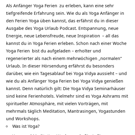
Als
Anfänger Yoga Ferien
zu erleben, kann eine sehr
tiefgreifende Erfahrung sein. Wie du als Yoga Anfänger in
den Ferien Yoga üben kannst, das erfährst du in dieser
Ausgabe des Yoga Urlaub Podcast. Entspannung, neue
Energie, neue Lebensfreude, neue
Inspiration
– all das
kannst du in Yoga Ferien erleben. Schon nach einer Woche
Yoga Ferien
bist du aufgeladen – erholter und
regenerierter als nach einem mehrwöchigen „normalen“
Urlaub. In dieser Hörsendung erfährst du besonders
darüber, wie ein Tagesablauf bei Yoga Vidya aussieht – und
wie du als Anfänger Yoga Ferien bei Yoga Vidya genießen
kannst. Denn natürlich gilt: Die Yoga Vidya Seminarhäuser
sind keine Ferienhotels. Vielmehr sind es Yoga Ashrams mit
spiritueller Atmosphäre, mit vielen Vorträgen, mit
mehrmals täglich Meditation, Mantrasingen, Yogastunden
und Workshops.
Was ist Yoga?