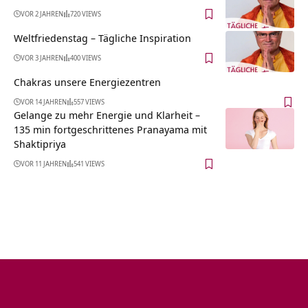
VOR 2 JAHREN
720 VIEWS
Weltfriedenstag – Tägliche Inspiration
VOR 3 JAHREN
400 VIEWS
Chakras unsere Energiezentren
VOR 14 JAHREN
557 VIEWS
Gelange zu mehr Energie und Klarheit –
135 min fortgeschrittenes Pranayama mit
Shaktipriya
VOR 11 JAHREN
541 VIEWS