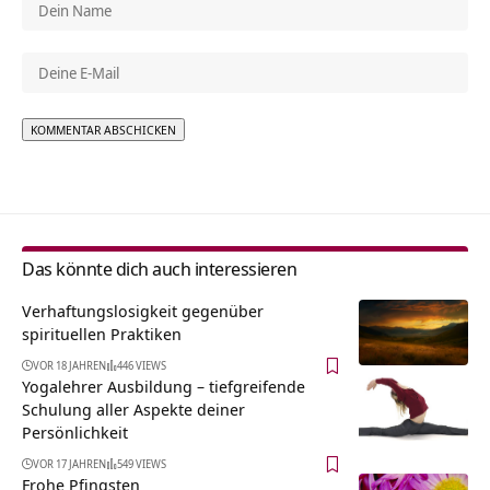
Alternative:
Das könnte dich auch interessieren
Verhaftungslosigkeit gegenüber
spirituellen Praktiken
VOR 18 JAHREN
446 VIEWS
Yogalehrer Ausbildung – tiefgreifende
Schulung aller Aspekte deiner
Persönlichkeit
VOR 17 JAHREN
549 VIEWS
Frohe Pfingsten