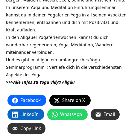
In unserem
Yoga und Meditation Einführungsseminar
kannst du in deinen Yogaferien Yoga in all seinen Aspekten
kennenlernen, entspannen und dich mit Positivität und
Kraft aufladen.
In den
Allgäuer Yogaferienwochen
kannst du dich
wunderbar regenerieren, Yoga, Meditation, Wandern
miteinander verbinden.
Und es gibt im Allgäu ein umfangreiches
Yoga
Seminarprogramm
: Vertiefe dich in die verschiedensten
Aspekte des Yoga.
>>>Alle Infos zu Yoga Vidya Allgäu
Facebook
Share on X
LinkedIn
WhatsApp
Email
Copy Link