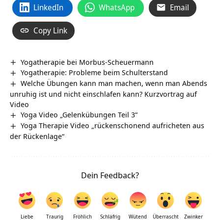
LinkedIn
WhatsApp
Email
Copy Link
Yogatherapie bei Morbus-Scheuermann
Yogatherapie: Probleme beim Schulterstand
Welche Übungen kann man machen, wenn man Abends
unruhig ist und nicht einschlafen kann? Kurzvortrag auf
Video
Yoga Video „Gelenkübungen Teil 3“
Yoga Therapie Video „rückenschonend aufricheten aus
der Rückenlage“
Dein Feedback?
Liebe
Traurig
Fröhlich
Schläfrig
Wütend
Überrascht
Zwinker