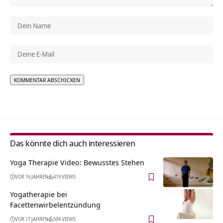
Alternative:
Das könnte dich auch interessieren
Yoga Therapie Video: Bewusstes Stehen
VOR 16 JAHREN
419 VIEWS
Yogatherapie bei
Facettenwirbelentzündung
VOR 17 JAHREN
504 VIEWS