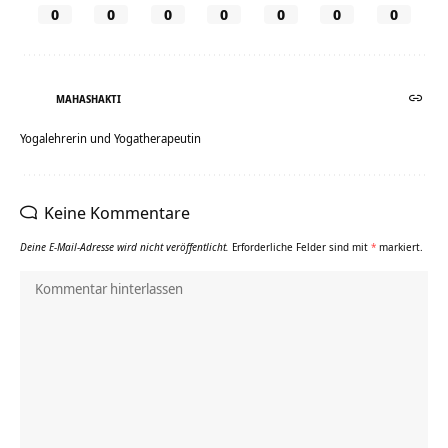
0
0
0
0
0
0
0
MAHASHAKTI
Yogalehrerin und Yogatherapeutin
Keine Kommentare
Deine E-Mail-Adresse wird nicht veröffentlicht.
Erforderliche Felder sind mit
*
markiert.