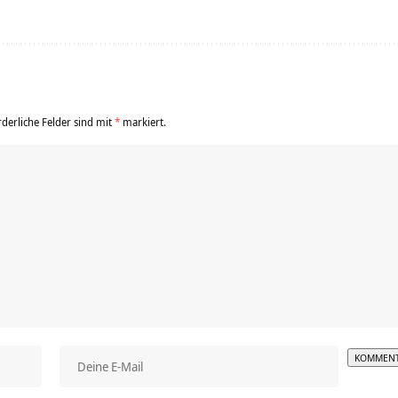
rderliche Felder sind mit
*
markiert.
Alterna