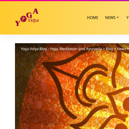
HOME
NEWS
Y
Yoga Vidya Blog - Yoga, Meditation und Ayurveda
>
Blog
>
News