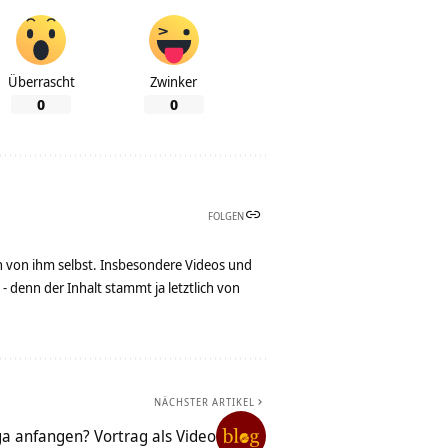
Überrascht
Zwinker
0
0
FOLGEN
n von ihm selbst. Insbesondere Videos und
denn der Inhalt stammt ja letztlich von
NÄCHSTER ARTIKEL
a anfangen? Vortrag als Video