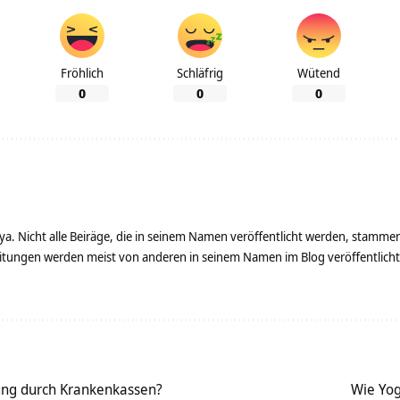
Fröhlich
Schläfrig
Wütend
0
0
0
ya. Nicht alle Beiräge, die in seinem Namen veröffentlicht werden, stamme
tungen werden meist von anderen in seinem Namen im Blog veröffentlicht - 
ung durch Krankenkassen?
Wie Yog