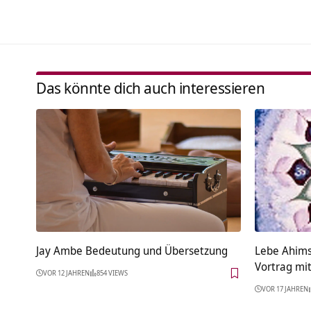
Das könnte dich auch interessieren
Jay Ambe Bedeutung und Übersetzung
Lebe Ahims
Vortrag mi
VOR 12 JAHREN
854 VIEWS
VOR 17 JAHREN