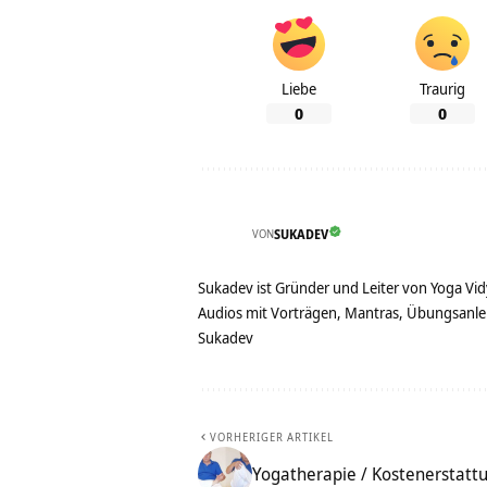
Liebe
Traurig
0
0
VON
SUKADEV
Sukadev ist Gründer und Leiter von Yoga Vid
Audios mit Vorträgen, Mantras, Übungsanlei
Sukadev
VORHERIGER ARTIKEL
Yogatherapie / Kostenerstatt