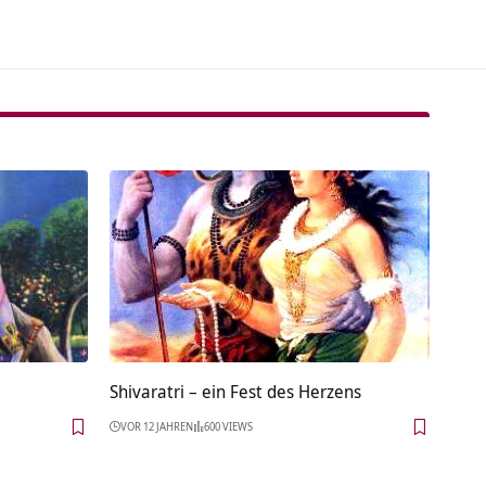
Shivaratri – ein Fest des Herzens
VOR 12 JAHREN
600 VIEWS