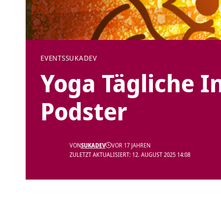
EVENTS
SUKADEV
Yoga Tägliche I
Podster
VON
SUKADEV
VOR 17 JAHREN
ZULETZT AKTUALISIERT: 12. AUGUST 2025 14:08