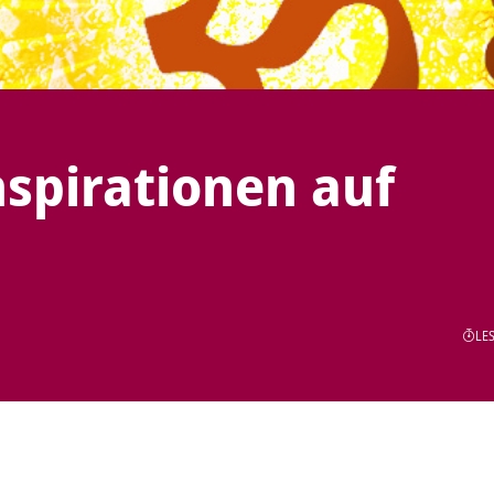
nspirationen auf
LES