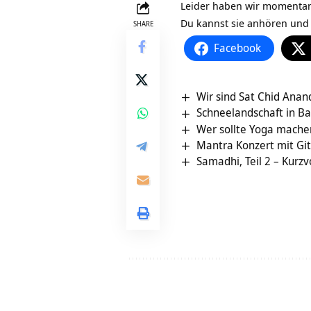
Leider haben wir momentan 
Du kannst sie anhören und 
SHARE
Facebook
Wir sind Sat Chid Anan
Schneelandschaft in B
Wer sollte Yoga machen
Mantra Konzert mit Gi
Samadhi, Teil 2 – Kurz