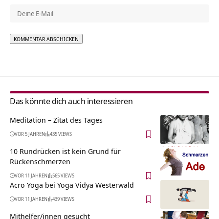
Alternative:
Das könnte dich auch interessieren
Meditation – Zitat des Tages
VOR 5 JAHREN
435 VIEWS
10 Rundrücken ist kein Grund für
Rückenschmerzen
VOR 11 JAHREN
565 VIEWS
Acro Yoga bei Yoga Vidya Westerwald
VOR 11 JAHREN
439 VIEWS
Mithelfer/innen gesucht