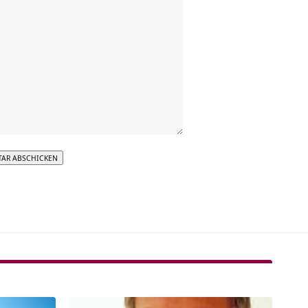
tive: