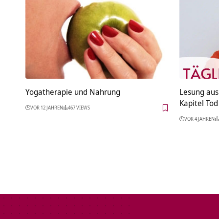
Yogatherapie und Nahrung
Lesung aus 
Kapitel Tod
VOR 12 JAHREN
467 VIEWS
VOR 4 JAHREN