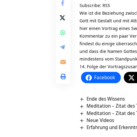
Subscribe:
RSS
Wie ist die Beziehung zwis
Gott mit Gestalt und mit At
hier einen Vortrag eines S
Kommentar zu ein paar Ve
findest du einige überrasch
und dass die Namen Gottes ä
mindestens vom Standpunkt
14. Folge der Vortragszus
Facebook
Ende des Wissens
Meditation – Zitat des
Meditation – Zitat des
Neue Videos
Erfahrung und Erkenntn