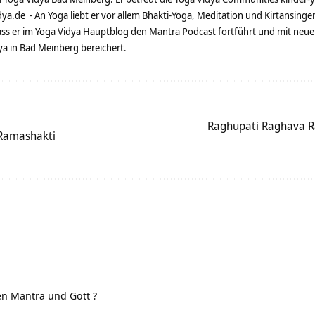
dya.de
- An Yoga liebt er vor allem Bhakti-Yoga, Meditation und Kirtansingen
dass er im Yoga Vidya Hauptblog den Mantra Podcast fortführt und mit neue
 in Bad Meinberg bereichert.
Raghupati Raghava 
Ramashakti
en Mantra und Gott ?