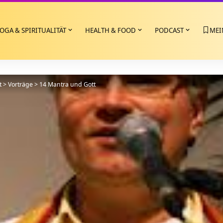
OGA & SPIRITUALITÄT
HEALTH & FOOD
PODCAST
MEI
t
>
Vorträge
>
14 Mantra und Gott