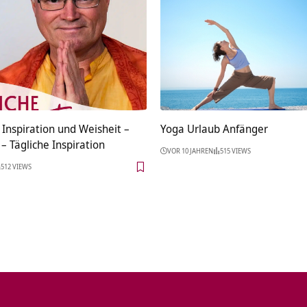
Inspiration und Weisheit –
Yoga Urlaub Anfänger
 – Tägliche Inspiration
VOR 10 JAHREN
515 VIEWS
512 VIEWS