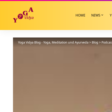
HOME
NEWS
Y
Yoga Vidya Blog - Yoga, Meditation und Ayurveda
>
Blog
>
Podcas