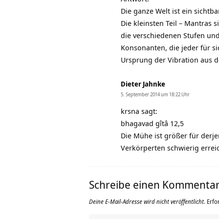
Die ganze Welt ist ein sichtb
Die kleinsten Teil – Mantras 
die verschiedenen Stufen und P
Konsonanten, die jeder für si
Ursprung der Vibration aus d
Dieter Jahnke
5. September 2014 um 18:22 Uhr
krsna sagt:
bhagavad gîtâ 12,5
Die Mühe ist größer für derje
Verkörperten schwierig erreic
Schreibe einen Kommenta
Deine E-Mail-Adresse wird nicht veröffentlicht.
Erfo