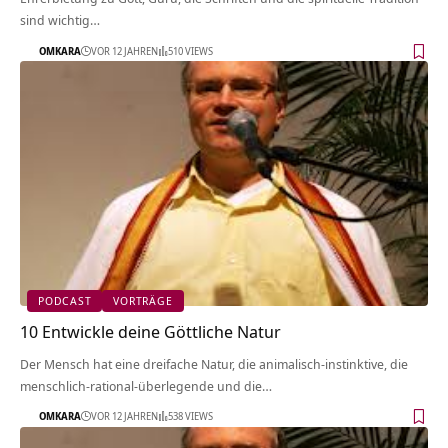
sind wichtig…
OMKARA
VOR 12 JAHREN
510 VIEWS
PODCAST
VORTRÄGE
10 Entwickle deine Göttliche Natur
Der Mensch hat eine dreifache Natur, die animalisch-instinktive, die
menschlich-rational-überlegende und die…
OMKARA
VOR 12 JAHREN
538 VIEWS