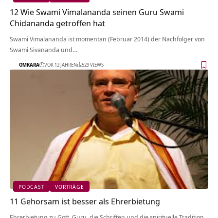
12 Wie Swami Vimalananda seinen Guru Swami
Chidananda getroffen hat
Swami Vimalananda ist momentan (Februar 2014) der Nachfolger von
Swami Sivananda und…
OMKARA
VOR 12 JAHREN
529 VIEWS
PODCAST
VORTRÄGE
11 Gehorsam ist besser als Ehrerbietung
Ehrerbietung zu Gott, Guru, die Schriften und die spirituelle Tradition