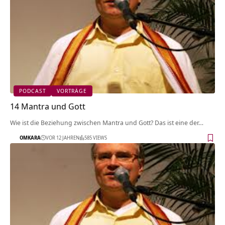
PODCAST
VORTRÄGE
14 Mantra und Gott
Wie ist die Beziehung zwischen Mantra und Gott? Das ist eine der…
OMKARA
VOR 12 JAHREN
585 VIEWS