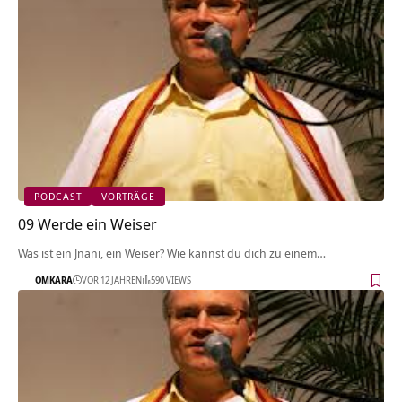
PODCAST
VORTRÄGE
09 Werde ein Weiser
Was ist ein Jnani, ein Weiser? Wie kannst du dich zu einem…
OMKARA
VOR 12 JAHREN
590 VIEWS