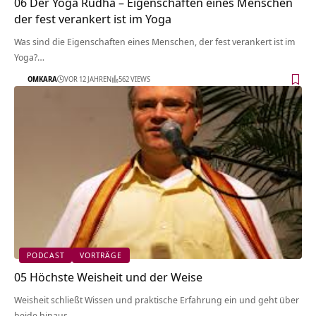
06 Der Yoga Rudha – Eigenschaften eines Menschen
der fest verankert ist im Yoga
Was sind die Eigenschaften eines Menschen, der fest verankert ist im
Yoga?…
OMKARA
VOR 12 JAHREN
562 VIEWS
PODCAST
VORTRÄGE
05 Höchste Weisheit und der Weise
Weisheit schließt Wissen und praktische Erfahrung ein und geht über
beide hinaus.…