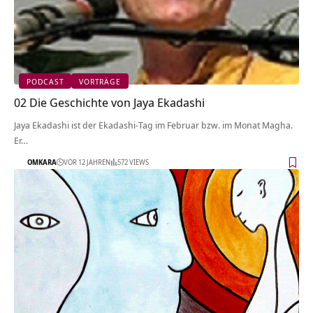
PODCAST
VORTRÄGE
02 Die Geschichte von Jaya Ekadashi
Jaya Ekadashi ist der Ekadashi-Tag im Februar bzw. im Monat Magha.
Er…
OMKARA
VOR 12 JAHREN
572 VIEWS