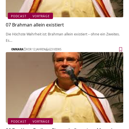
PODCAST
VORTRÄGE
07 Brahman allein existiert
Die Höchste Wahrheit ist: Brahman allein existiert – ohne ein Zweites.
Es…
OMKARA
VOR 12 JAHREN
623 VIEWS
PODCAST
VORTRÄGE