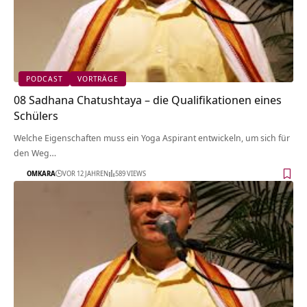
PODCAST
VORTRÄGE
08 Sadhana Chatushtaya – die Qualifikationen eines
Schülers
Welche Eigenschaften muss ein Yoga Aspirant entwickeln, um sich für
den Weg…
OMKARA
VOR 12 JAHREN
589 VIEWS