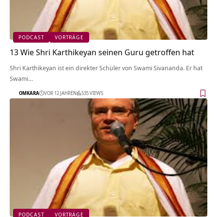
PODCAST
VORTRÄGE
13 Wie Shri Karthikeyan seinen Guru getroffen hat
Shri Karthikeyan ist ein direkter Schüler von Swami Sivananda. Er hat
Swami…
OMKARA
VOR 12 JAHREN
535 VIEWS
PODCAST
VORTRÄGE