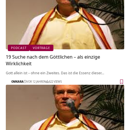
PODCAST
VORTRÄGE
19 Suche nach dem Göttlichen – als einzige
Wirklichkeit
Gott allein ist – ohne ein Zweites. Das ist die Essenz dieser…
OMKARA
VOR 12 JAHREN
622 VIEWS