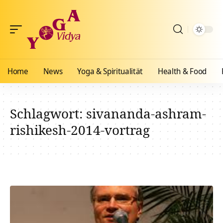
Home
News
Yoga & Spiritualität
Health & Food
Schlagwort:
sivananda-ashram-
rishikesh-2014-vortrag