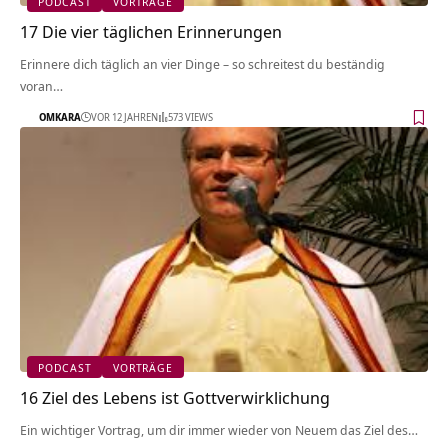
PODCAST
VORTRÄGE
17 Die vier täglichen Erinnerungen
Erinnere dich täglich an vier Dinge – so schreitest du beständig
voran…
OMKARA
VOR 12 JAHREN
573 VIEWS
PODCAST
VORTRÄGE
16 Ziel des Lebens ist Gottverwirklichung
Ein wichtiger Vortrag, um dir immer wieder von Neuem das Ziel des…