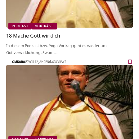
PODCAST
VORTRÄGE
18 Mache Gott wirklich
In diesem Podcast bzw. Yoga Vortrag geht es wieder um
Gottverwirklichung. Swami…
OMKARA
VOR 12 JAHREN
628 VIEWS