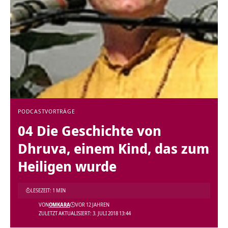
PODCAST
VORTRÄGE
04 Die Geschichte von
Dhruva, einem Kind, das zum
Heiligen wurde
LESEZEIT: 1 MIN
VON
OMKARA
VOR 12 JAHREN
ZULETZT AKTUALISIERT: 3. JULI 2018 13:44