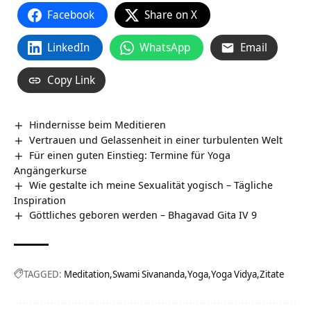
Facebook
Share on X
LinkedIn
WhatsApp
Email
Copy Link
Hindernisse beim Meditieren
Vertrauen und Gelassenheit in einer turbulenten Welt
Für einen guten Einstieg: Termine für Yoga
Angängerkurse
Wie gestalte ich meine Sexualität yogisch – Tägliche
Inspiration
Göttliches geboren werden – Bhagavad Gita IV 9
TAGGED:
Meditation
Swami Sivananda
Yoga
Yoga Vidya
Zitate