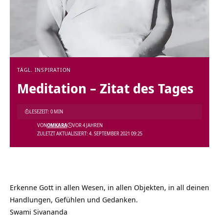
TÄGL. INSPIRATION
Meditation – Zitat des Tages
LESEZEIT: 0 MIN
VON
OMKARA
VOR 4 JAHREN
ZULETZT AKTUALISIERT: 4. SEPTEMBER 2021 09:25
Erkenne Gott in allen Wesen, in allen Objekten, in all deinen
Handlungen, Gefühlen und Gedanken.
Swami Sivananda