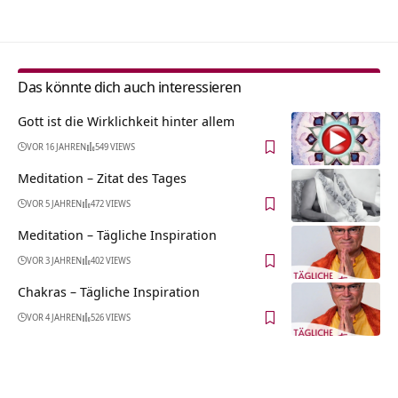
Das könnte dich auch interessieren
Gott ist die Wirklichkeit hinter allem
VOR 16 JAHREN
549 VIEWS
Meditation – Zitat des Tages
VOR 5 JAHREN
472 VIEWS
Meditation – Tägliche Inspiration
VOR 3 JAHREN
402 VIEWS
Chakras – Tägliche Inspiration
VOR 4 JAHREN
526 VIEWS