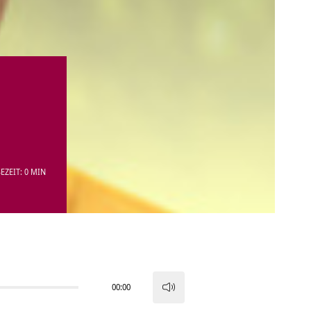
EZEIT: 0 MIN
00:00
Pfeiltasten