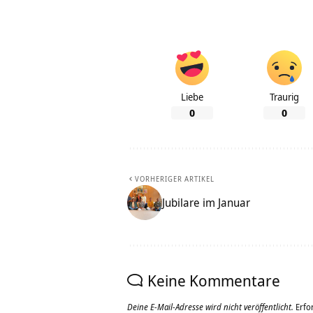
Liebe
Traurig
0
0
VORHERIGER ARTIKEL
Jubilare im Januar
Keine Kommentare
Deine E-Mail-Adresse wird nicht veröffentlicht.
Erfo