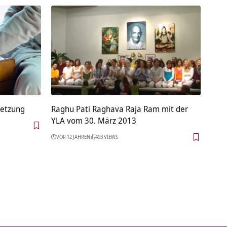
setzung
Raghu Pati Raghava Raja Ram mit der
YLA vom 30. März 2013
VOR 12 JAHREN
493 VIEWS