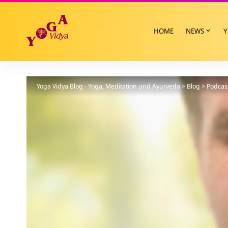
HOME
NEWS
Y
Yoga Vidya Blog - Yoga, Meditation und Ayurveda
>
Blog
>
Podcas