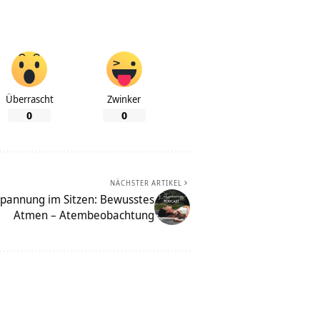
Überrascht
Zwinker
0
0
NÄCHSTER ARTIKEL
spannung im Sitzen: Bewusstes
Atmen – Atembeobachtung