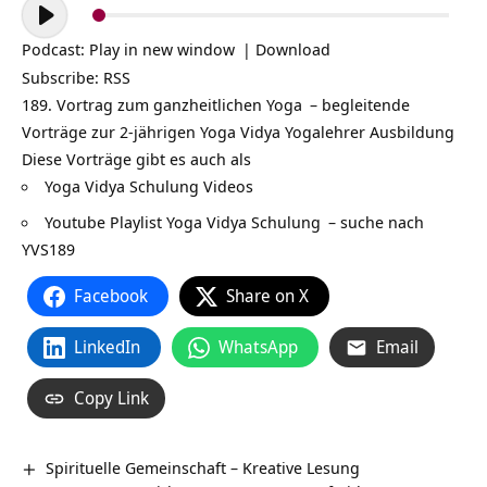
Audio-
Player
Podcast:
Play in new window
|
Download
Subscribe:
RSS
189. Vortrag zum ganzheitlichen
Yoga
– begleitende
Vorträge zur 2-jährigen Yoga Vidya
Yogalehrer Ausbildung
Diese Vorträge gibt es auch als
Yoga Vidya Schulung Videos
Youtube Playlist Yoga Vidya Schulung
– suche nach
YVS189
Facebook
Share on X
LinkedIn
WhatsApp
Email
Copy Link
Spirituelle Gemeinschaft – Kreative Lesung