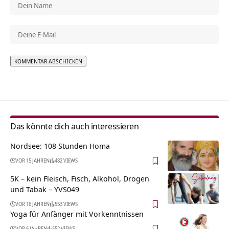
Alternative:
Das könnte dich auch interessieren
Nordsee: 108 Stunden Homa
VOR 15 JAHREN
482 VIEWS
5K – kein Fleisch, Fisch, Alkohol, Drogen
und Tabak – YVS049
VOR 16 JAHREN
553 VIEWS
Yoga für Anfänger mit Vorkenntnissen
VOR 6 JAHREN
552 VIEWS