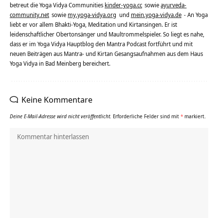
betreut die Yoga Vidya Communities
kinder-yoga.cc
sowie
ayurveda-
community.net
sowie
my.yoga-vidya.org
und
mein.yoga-vidya.de
- An Yoga
liebt er vor allem Bhakti-Yoga, Meditation und Kirtansingen. Er ist
leidenschaftlicher Obertonsänger und Maultrommelspieler. So liegt es nahe,
dass er im Yoga Vidya Hauptblog den Mantra Podcast fortführt und mit
neuen Beiträgen aus Mantra- und Kirtan Gesangsaufnahmen aus dem Haus
Yoga Vidya in Bad Meinberg bereichert.
Keine Kommentare
Deine E-Mail-Adresse wird nicht veröffentlicht.
Erforderliche Felder sind mit
*
markiert.