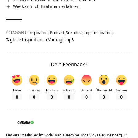
Wie kann ich Brahman erfahren
TAGGED:
Inspiration
Podcast
Sukadev
Tägl. Inspiration
Tägliche Inspirationen
Vorträge mp3
Dein Feedback?
Liebe
Traurig
Fröhlich
Schläfrig
Wütend
Überrascht
Zwinker
0
0
0
0
0
0
0
OMKARA
Omkara ist Mitglied im Social Media Team bei Yoga Vidya Bad Meinberg. Er