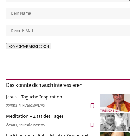
Alternative:
Das könnte dich auch interessieren
Jesus – Tägliche Inspiration
VOR 2 JAHREN
550 VIEWS
Meditation – Zitat des Tages
VOR 4 JAHREN
415 VIEWS
Jay Bhajaranga Bali – Mantra-Singen mit