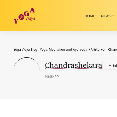
HOME
NEWS
Yoga Vidya Blog - Yoga, Meditation und Ayurveda
>
Artikel von: Cha
Chandrashekara
FOLGEN