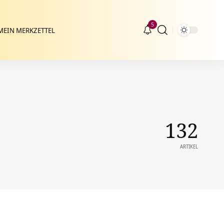
5
MEIN MERKZETTEL
132
ARTIKEL