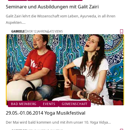
Seminare und Ausbildungen mit Galit Zairi
Galit Zairi lehrt die Wissenschaft vom Leben, Ayurveda, in all ihren
Aspekten.…
GABRIELE
VOR 12 JAHREN
472 VIEWS
BAD MEINBERG
EVENTS
GEMEINSCHAFT
29.05.-01.06.2014 Yoga Musikfestival
Der Mai wird bald kommen und mit ihm unser 10. Yoga Vidya…