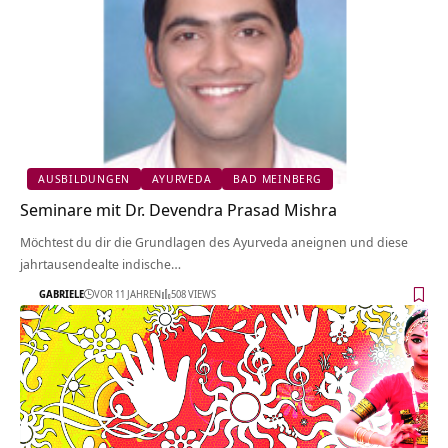
AUSBILDUNGEN
AYURVEDA
BAD MEINBERG
Seminare mit Dr. Devendra Prasad Mishra
Möchtest du dir die Grundlagen des Ayurveda aneignen und diese
jahrtausendealte indische…
GABRIELE
VOR 11 JAHREN
508 VIEWS