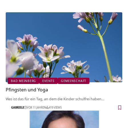
BAD MEINBERG
EVENTS
GEMEINSCHAFT
Pfingsten und Yoga
Was ist das für ein Tag, an dem die Kinder schulfrei haben…
GABRIELE
VOR 11 JAHREN
419 VIEWS