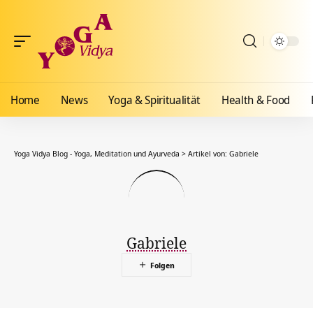
Home
News
Yoga & Spiritualität
Health & Food
Yoga Vidya Blog - Yoga, Meditation und Ayurveda
>
Artikel von: Gabriele
Gabriele