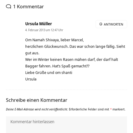
1 Kommentar
Ursula Müller
ANTWORTEN
4. Februar 2013 um 12:47 Uhr
Om Namah Shivaya, lieber Marcel,
herzlichen Glückwunsch. Das war schon lange fällig. Sieht
gut aus.
Wer im Winter keinen Rasen mähen darf, der darf halt
Bagger fahren. Hat’s Spaß gemacht??
Liebe Grüße und om shanti
Ursula
Schreibe einen Kommentar
Deine E-Mail-Adresse wird nicht veröffentlicht.
Erforderliche Felder sind mit
*
markiert.