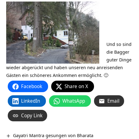
Und so sind
die Bagger
guter Dinge
wieder abgerückt und haben unseren neu anreisenden
Gästen ein schöneres Ankommen ermöglicht. 🙂
Facebook
Share on X
LinkedIn
WhatsApp
Email
Copy Link
Gayatri Mantra gesungen von Bharata