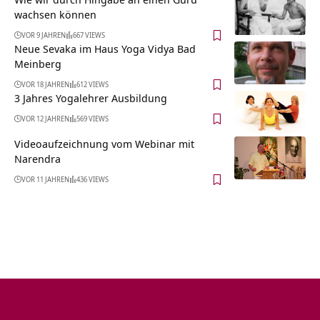
wachsen können
VOR 9 JAHREN
667 VIEWS
Neue Sevaka im Haus Yoga Vidya Bad
Meinberg
VOR 18 JAHREN
612 VIEWS
3 Jahres Yogalehrer Ausbildung
VOR 12 JAHREN
569 VIEWS
Videoaufzeichnung vom Webinar mit
Narendra
VOR 11 JAHREN
436 VIEWS