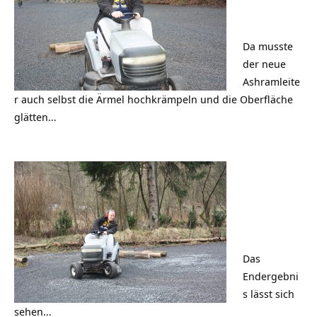
Da musste
der neue
Ashramleite
r auch selbst die Ärmel hochkrämpeln und die Oberfläche
glätten…
Das
Endergebni
s lässt sich
sehen…