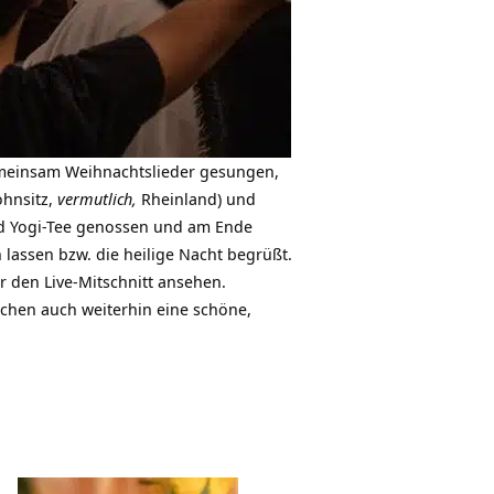
emeinsam Weihnachtslieder gesungen,
ohnsitz,
vermutlich,
Rheinland) und
nd Yogi-Tee genossen und am Ende
 lassen bzw. die heilige Nacht begrüßt.
r den Live-Mitschnitt ansehen.
chen auch weiterhin eine schöne,