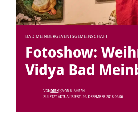
BAD MEINBERG
EVENTS
GEMEINSCHAFT
Fotoshow: Weih
Vidya Bad Mein
VON
DIRK
VOR 8 JAHREN
ZULETZT AKTUALISIERT: 26. DEZEMBER 2018 06:06