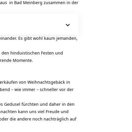
haus
in Bad Meinberg zusammen in der
teinander. Es gibt wohl kaum jemanden,
n den
hinduistischen Festen und
rierende Momente.
verkäufen von Weihnachtsgebäck in
bend – wie immer – schneller vor der
es Gedusel fürchten und daher in den
hnachten kann uns viel Freude und
der die andere noch nachträglich auf