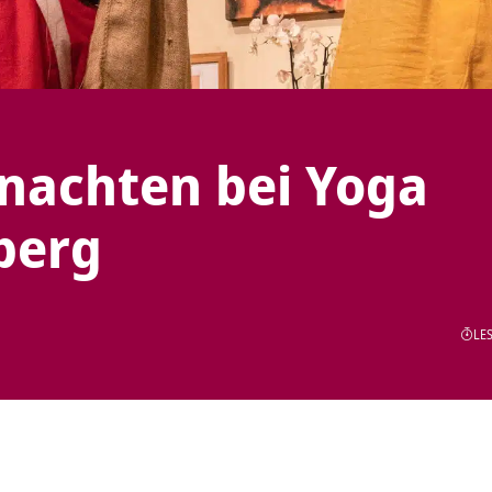
nachten bei Yoga
berg
LES