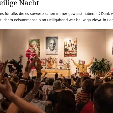
heilige Nacht
ues für alle, die es sowieso schon immer gewusst haben. 🙂 Dank 
tlichem Beisammensein an Heiligabend war bei
Yoga Vidya
in Bad