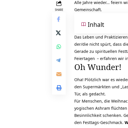
Alle Jahre wieder… feiern 
Gemeinschaft.
SHARE
Inhalt
Das Leben und Praktizieren
der/die nicht spürt, dass di
Gerade zu spirituellen Fes
Feiertagen
– erfahren wir i
Oh Wunder!
Oha! Plötzlich war es wied
den Supermärkten und „Last
Tür, als gedacht.
Für Menschen, die Weihnach
yogischen Ashram flüchten
Besinnlichkeit schenken. 
den Festtags-Geschmack.
W