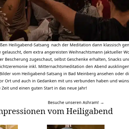
oßen
Heiligabend-Satsang
nach der Meditation dann klassisch g
e gelauscht, dem extra angereisten Weihnachtsmann (aktueller W
der Bescherung zugeschaut, selbst Geschenke erhalten, Snacks u
Lichtzeremonie inkl. Mitternachtsmeditation den Abend ausklingen
 Bilder vom Heiligabend-Satsang in Bad Meinberg ansehen oder di
 vor Ort und auch in Gedanken mit uns verbunden haben und wüns
 Zeit und einen guten Start in das neue Jahr!
Besuche unseren Ashram! →
Impressionen vom Heiligabend