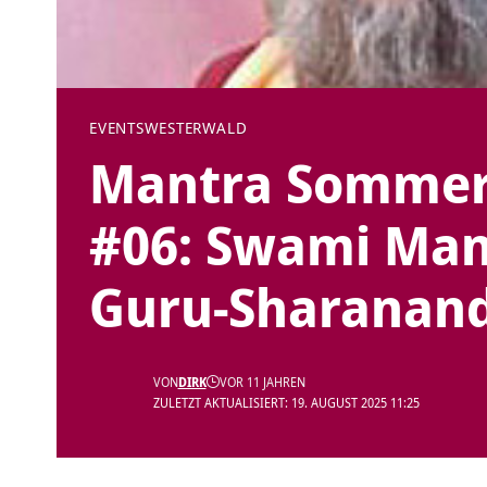
EVENTS
WESTERWALD
Mantra Sommer
#06: Swami Ma
Guru-Sharanan
VON
DIRK
VOR 11 JAHREN
ZULETZT AKTUALISIERT: 19. AUGUST 2025 11:25