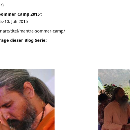
r)
 Sommer Camp 2015‘:
-10. Juli 2015
nare/titel/mantra-sommer-camp/
räge dieser Blog Serie: