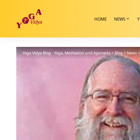
HOME
NEWS
Y
Yoga Vidya Blog - Yoga, Meditation und Ayurveda
>
Blog
>
News