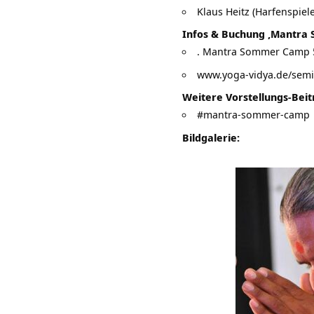
Klaus Heitz (Harfenspiele
Infos & Buchung ‚Mantra
. Mantra Sommer Camp 5.
www.yoga-vidya.de/semi
Weitere Vorstellungs-Beit
#mantra-sommer-camp
Bildgalerie: