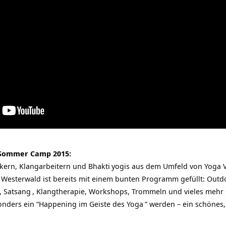
Sommer Camp 2015:
ikern, Klangarbeitern und
Bhakti
yogis aus dem Umfeld von
Yoga 
esterwald ist bereits mit einem bunten Programm gefüllt: Outdo
,
Satsang
, Klangtherapie, Workshops, Trommeln und vieles mehr 
nders ein “Happening im Geiste des
Yoga
” werden – ein schönes,