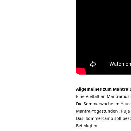
Allgemeines zum
Mantra 
Eine Vielfalt an Mantramus
Die Sommerwoche im Haus W
Mantra-Yogastunden
,
Puja
Das Sommercamp soll beso
Beteiligten.