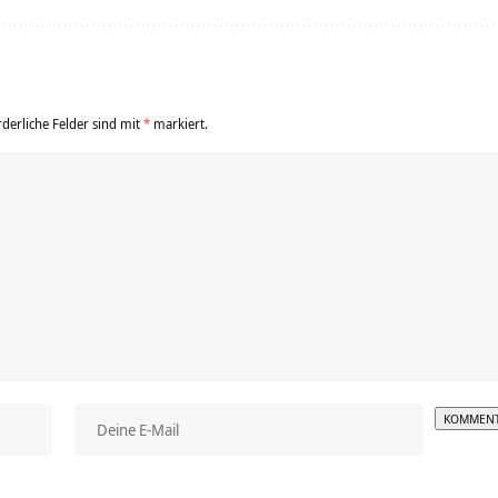
rderliche Felder sind mit
*
markiert.
Alterna