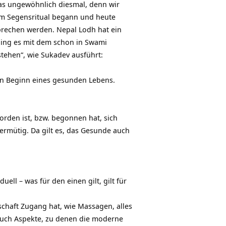
s ungewöhnlich diesmal, denn wir
m Segensritual begann und heute
prechen werden. Nepal Lodh hat ein
ging es mit dem schon in Swami
tehen“, wie Sukadev ausführt:
en Beginn eines gesunden Lebens.
den ist, bzw. begonnen hat, sich
bermütig. Da gilt es, das Gesunde auch
ell – was für den einen gilt, gilt für
haft Zugang hat, wie Massagen, alles
auch Aspekte, zu denen die moderne