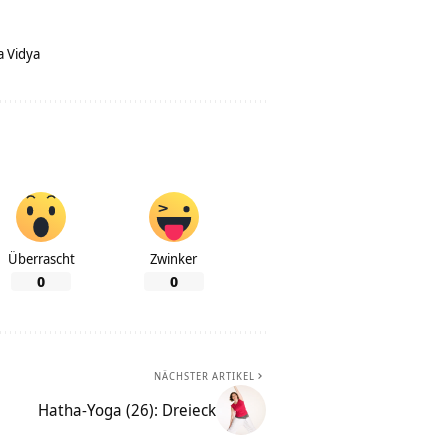
a Vidya
Überrascht
Zwinker
0
0
NÄCHSTER ARTIKEL
Hatha-Yoga (26): Dreieck