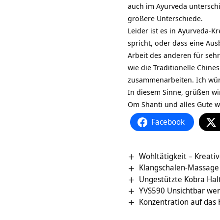
auch im Ayurveda unterschi
größere Unterschiede.
Leider ist es in Ayurveda-K
spricht, oder dass eine Aus
Arbeit des anderen für seh
wie die Traditionelle Chin
zusammenarbeiten. Ich wüns
In diesem Sinne, grüßen wi
Om Shanti und alles Gute 
Facebook
Wohltätigkeit – Kreati
Klangschalen-Massage
Ungestützte Kobra Hal
YVS590 Unsichtbar werd
Konzentration auf das H