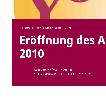
AYURVEDA
BAD MEINBERG
EVENTS
Eröffnung des 
2010
VON
RUKMINI
VOR 16 JAHREN
ZULETZT AKTUALISIERT: 13. AUGUST 2025 11:20