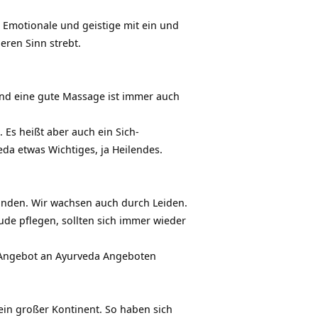
s Emotionale und geistige mit ein und
eren Sinn strebt.
Und eine gute Massage ist immer auch
Es heißt aber auch ein Sich-
da etwas Wichtiges, ja Heilendes.
 Händen. Wir wachsen auch durch Leiden.
ude pflegen, sollten sich immer wieder
 Angebot an Ayurveda Angeboten
t ein großer Kontinent. So haben sich