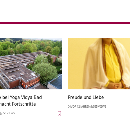
e bei Yoga Vidya Bad
Freude und Liebe
acht Fortschritte
VOR 12 JAHREN
555 VIEWS
550 VIEWS