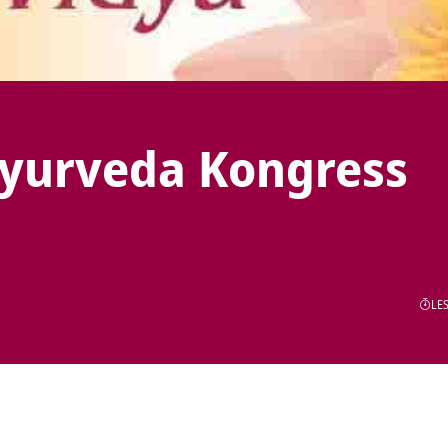
Ayurveda Kongress
LES