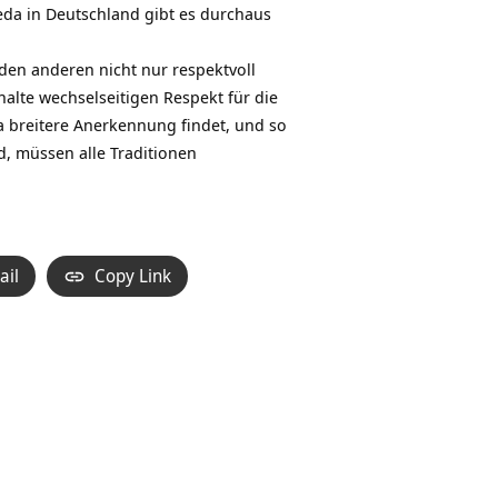
eda in Deutschland gibt es durchaus
 den anderen nicht nur respektvoll
halte wechselseitigen Respekt für die
a breitere Anerkennung findet, und so
d, müssen alle Traditionen
ail
Copy Link