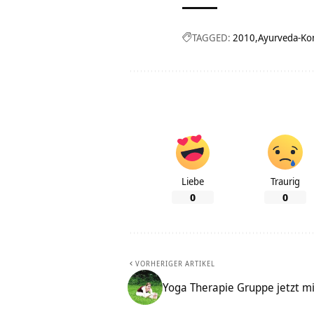
TAGGED:
2010
Ayurveda-Ko
Liebe
Traurig
0
0
VORHERIGER ARTIKEL
Yoga Therapie Gruppe jetzt m