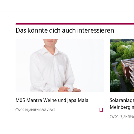
Das könnte dich auch interessieren
M05 Mantra Weihe und Japa Mala
Solaranlag
Meinberg m
VOR 10 JAHREN
665 VIEWS
VOR 17 JAHREN