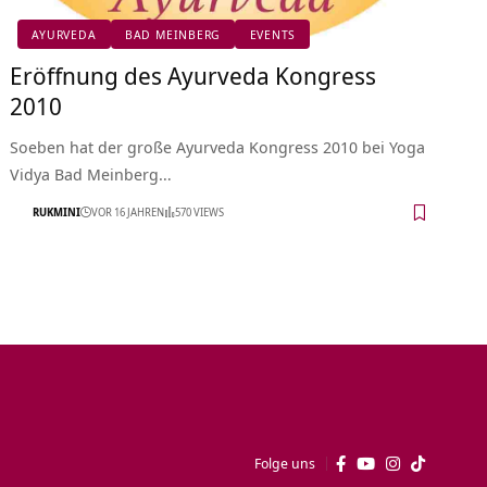
AYURVEDA
BAD MEINBERG
EVENTS
Eröffnung des Ayurveda Kongress
2010
Soeben hat der große Ayurveda Kongress 2010 bei Yoga
Vidya Bad Meinberg…
RUKMINI
VOR 16 JAHREN
570 VIEWS
Folge uns