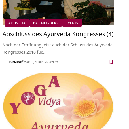
AYURVEDA
BAD MEINBERG
EVENTS
Abschluss des Ayurveda Kongresses (4)
Nach der Eröffnung jetzt auch der Schluss des Auyrveda
Kongresses 2010 für…
RUKMINI
VOR 16 JAHREN
583 VIEWS