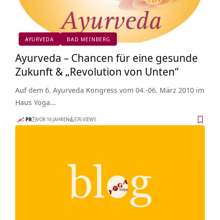
AYURVEDA
BAD MEINBERG
Ayurveda – Chancen für eine gesunde
Zukunft & „Revolution von Unten“
Auf dem 6. Ayurveda Kongress vom 04.-06. März 2010 im
Haus Yoga…
PR
VOR 16 JAHREN
576 VIEWS