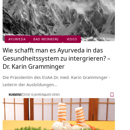
AYURVEDA
BAD MEINBERG
VIDEO
Wie schafft man es Ayurveda in das
Gesundheitssystem zu intergrieren? –
Dr. Karin Gramminger
Die Präsidentin des EUAA Dr. med. Karin Gramminger -
Leiterin der Ausbildungen…
RUKMINI
VOR 16 JAHREN
695 VIEWS