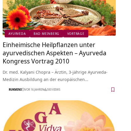
AYURVEDA
BAD MEINBERG
VORTRÄGE
Einheimische Heilpflanzen unter
ayurvedischen Aspekten – Ayurveda
Kongress Vortrag 2010
Dr. med. Kalyani Chopra – Ärztin, 3-jährige Ayurveda-
Medizin Ausbildung an der europäischen…
RUKMINI
VOR 16 JAHREN
593 VIEWS