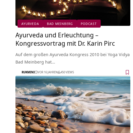
AYURVEDA
BAD MEINBERG
PODCAST
Ayurveda und Erleuchtung –
Kongressvortrag mit Dr. Karin Pirc
Auf dem großen Ayurveda Kongress 2010 bei Yoga Vidya
Bad Meinberg hat…
RUKMINI
VOR 16 JAHREN
450 VIEWS