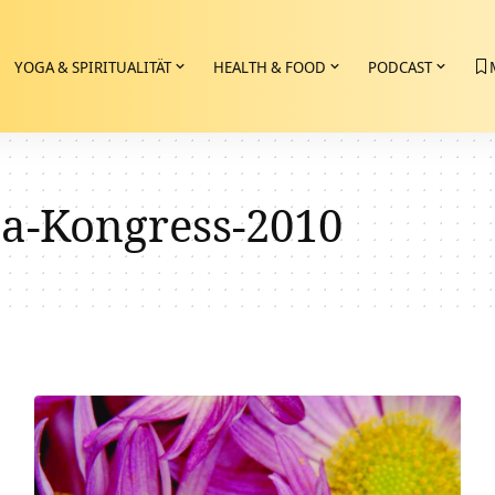
YOGA & SPIRITUALITÄT
HEALTH & FOOD
PODCAST
a-Kongress-2010