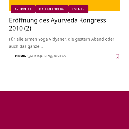
AYURVEDA
BAD MEINBERG
EVENTS
Eröffnung des Ayurveda Kongress
2010 (2)
Für alle armen Yoga Vidyaner, die gestern Abend oder
auch das ganze…
RUKMINI
VOR 16 JAHREN
507 VIEWS