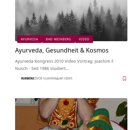
AYURVEDA
BAD MEINBERG
VIDEO
Ayurveda, Gesundheit & Kosmos
Ayurveda Kongress 2010 Video Vortrag: Joachim F.
Nusch - Seit 1986 studiert…
RUKMINI
VOR 16 JAHREN
481 VIEWS