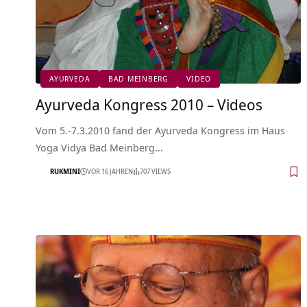
AYURVEDA
BAD MEINBERG
VIDEO
Ayurveda Kongress 2010 – Videos
Vom 5.-7.3.2010 fand der Ayurveda Kongress im Haus
Yoga Vidya Bad Meinberg…
RUKMINI
VOR 16 JAHREN
707 VIEWS