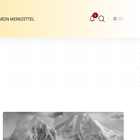
6
MEIN MERKZETTEL