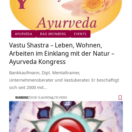
AYURVEDA
BAD MEINBERG
EVENTS
Vastu Shastra – Leben, Wohnen,
Arbeiten im Einklang mit der Natur –
Ayurveda Kongress
Bankkaufmann, Dipl. Mentaltrainer,
Unternehmensberater und Vastuberater. Er beschäftigt
sich seit 2000 mit…
RUKMINI
VOR 16 JAHREN
735 VIEWS