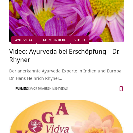
AYURVEDA
BAD MEINBERG
VIDEO
Video: Ayurveda bei Erschöpfung – Dr.
Rhyner
Der anerkannte Ayurveda Experte in Indien und Europa
Dr. Hans Heinrich Rhyner…
RUKMINI
VOR 16 JAHREN
584 VIEWS