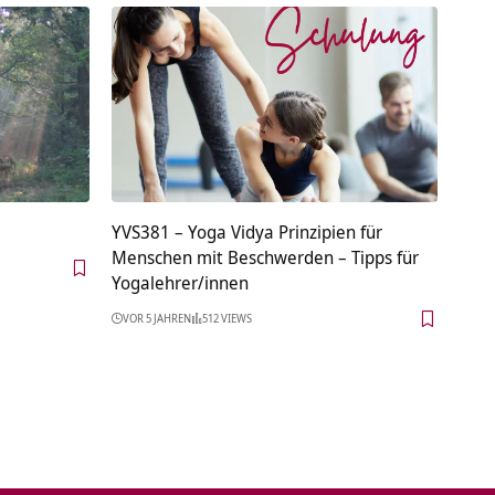
YVS381 – Yoga Vidya Prinzipien für
Menschen mit Beschwerden – Tipps für
Yogalehrer/innen
VOR 5 JAHREN
512 VIEWS