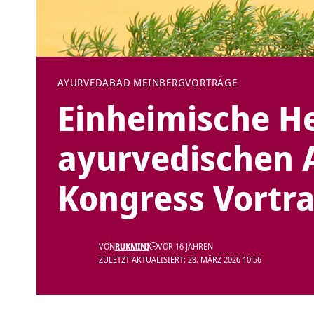
AYURVEDA
BAD MEINBERG
VORTRÄGE
Einheimische He
ayurvedischen 
Kongress Vortr
VON
RUKMINI
VOR 16 JAHREN
ZULETZT AKTUALISIERT: 28. MÄRZ 2026 10:56