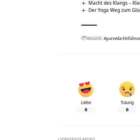
Macht des Klangs – Kla
Der Yoga Weg zum Glü
TAGGED:
Ayurveda Einführu
Liebe
Traurig
0
0
VORHERIGER ARTIKEL