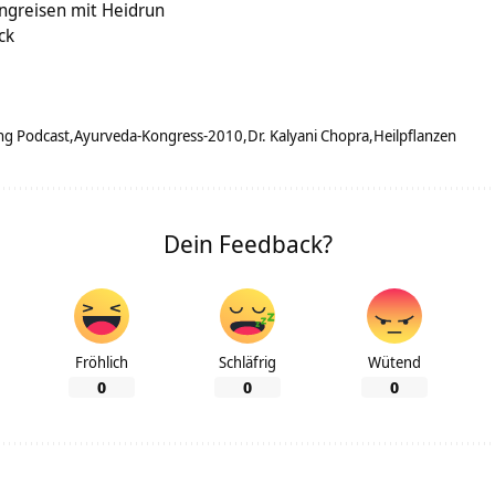
ngreisen mit Heidrun
ck
ng Podcast
Ayurveda-Kongress-2010
Dr. Kalyani Chopra
Heilpflanzen
Dein Feedback?
Fröhlich
Schläfrig
Wütend
0
0
0