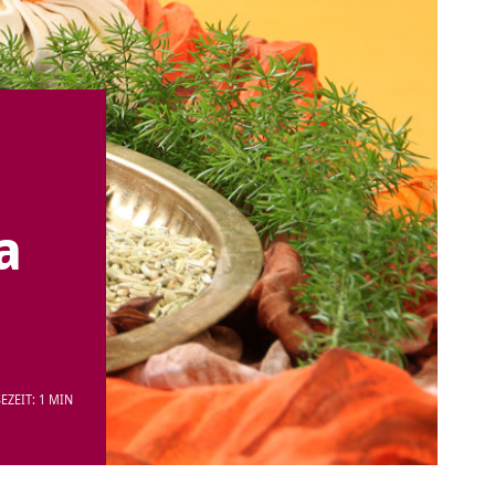
a
EZEIT: 1 MIN