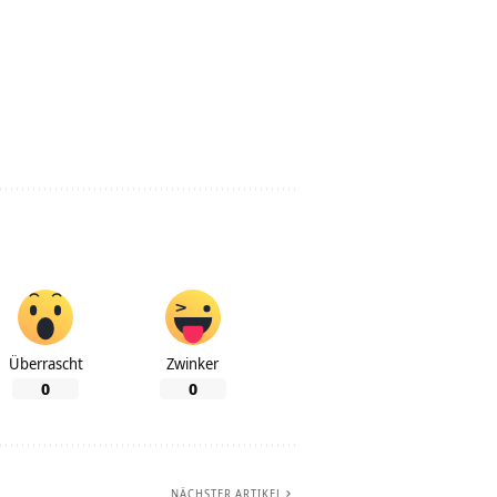
Überrascht
Zwinker
0
0
NÄCHSTER ARTIKEL