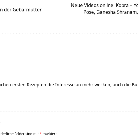
Neue Videos online: Kobra – Yo
n der Gebärmutter
Pose, Ganesha Shranam,
lichen ersten Rezepten die Interesse an mehr wecken, auch die B
r
rderliche Felder sind mit
*
markiert.