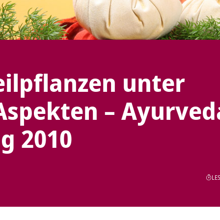
ilpflanzen unter
Aspekten – Ayurved
ag 2010
LES