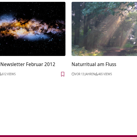
 Newsletter Februar 2012
Naturritual am Fluss
612 VIEWS
VOR 13 JAHREN
465 VIEWS