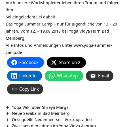
Auch unsere Workshopleiter leben ihren Traum und folgen
ihm.
Sei eingeladen! Sei dabei!
Das Yoga Summer Camp – nur für Jugendliche von 13 – 20
Jahren. Vom 12. – 19.08.2018 bei Yoga Vidya Horn Bad
Meinberg.
Alle Infos und Anmeldungen unter
www.yoga-summer-
camp.de
Facebook
Share on X
LinkedIn
WhatsApp
Email
Copy Link
Yoga Wiki über Shreya Marga
Neue Sevaka in Bad Meinberg
Oesequelle Neuenheerse‏‎ – Vortragsvideo
Zwischen den Jahren im Yoga Vidya Ashram