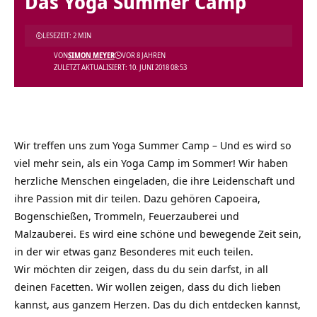
Das Yoga Summer Camp
LESEZEIT: 2 MIN
VON
SIMON MEYER
VOR 8 JAHREN
ZULETZT AKTUALISIERT: 10. JUNI 2018 08:53
Wir treffen uns zum Yoga Summer Camp – Und es wird so
viel mehr sein, als ein Yoga Camp im Sommer! Wir haben
herzliche Menschen eingeladen, die ihre Leidenschaft und
ihre Passion mit dir teilen. Dazu gehören Capoeira,
Bogenschießen, Trommeln, Feuerzauberei und
Malzauberei. Es wird eine schöne und bewegende Zeit sein,
in der wir etwas ganz Besonderes mit euch teilen.
Wir möchten dir zeigen, dass du du sein darfst, in all
deinen Facetten. Wir wollen zeigen, dass du dich lieben
kannst, aus ganzem Herzen. Das du dich entdecken kannst,