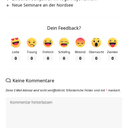
Neue Seminare an der Nordsee
Dein Feedback?
Liebe
Traurig
Fröhlich
Schläfrig
Wütend
Überrascht
Zwinker
0
0
0
0
0
0
0
Keine Kommentare
Deine E-Mail-Adresse wird nicht veröffentlicht.
Erforderliche Felder sind mit
*
markiert.