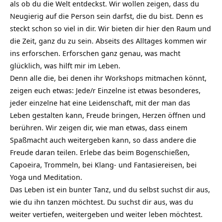
als ob du die Welt entdeckst. Wir wollen zeigen, dass du
Neugierig auf die Person sein darfst, die du bist. Denn es
steckt schon so viel in dir. Wir bieten dir hier den Raum und
die Zeit, ganz du zu sein. Abseits des Alltages kommen wir
ins erforschen. Erforschen ganz genau, was macht
glücklich, was hilft mir im Leben.
Denn alle die, bei denen ihr Workshops mitmachen könnt,
zeigen euch etwas: Jede/r Einzelne ist etwas besonderes,
jeder einzelne hat eine Leidenschaft, mit der man das
Leben gestalten kann, Freude bringen, Herzen öffnen und
berühren. Wir zeigen dir, wie man etwas, dass einem
Spaßmacht auch weitergeben kann, so dass andere die
Freude daran teilen. Erlebe das beim Bogenschießen,
Capoeira, Trommeln, bei Klang- und Fantasiereisen, bei
Yoga und Meditation.
Das Leben ist ein bunter Tanz, und du selbst suchst dir aus,
wie du ihn tanzen möchtest. Du suchst dir aus, was du
weiter vertiefen, weitergeben und weiter leben möchtest.