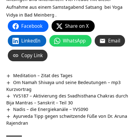
Aufnahme aus einem Samstagabend
Satsang
bei
Yoga
Vidya in Bad Meinberg
.
Facebook
Share on X
LinkedIn
WhatsApp
Email
Copy Link
Meditation – Zitat des Tages
Om Namah Shivaya und seine Bedeutungen – mp3
Kurzvortrag
YVS187 – Aktivierung des Svadhisthana Chakras durch
Bija Mantras – Sanskrit – Teil 30
Nadis – die Energiekanäle – YVS090
Ayurveda Tipp gegen schwitzende Füße von Dr. Aruna
Rajendran