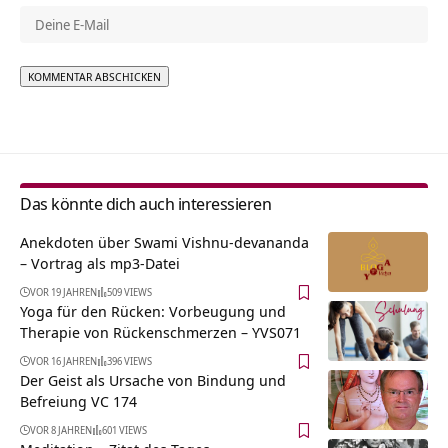
Alternative:
Das könnte dich auch interessieren
Anekdoten über Swami Vishnu-devananda
– Vortrag als mp3-Datei
VOR 19 JAHREN
509 VIEWS
Yoga für den Rücken: Vorbeugung und
Therapie von Rückenschmerzen – YVS071
VOR 16 JAHREN
396 VIEWS
Der Geist als Ursache von Bindung und
Befreiung VC 174
VOR 8 JAHREN
601 VIEWS