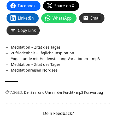
Facebook
Share on X
LinkedIn
WhatsApp
Email
Copy Link
Meditation – Zitat des Tages
Zufriedenheit – Tägliche Inspiration
Yogastunde mit Heldenstellung Variationen – mp3
Meditation – Zitat des Tages
Meditationreisen Nordsee
TAGGED:
Der Sinn und Unsinn der Furcht - mp3 Kurzvortrag
Dein Feedback?