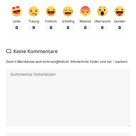
Liebe
Traurig
Fröhlich
Schläfrig
Wütend
Überrascht
Zwinker
0
0
0
0
0
0
0
Keine Kommentare
Deine E-Mail-Adresse wird nicht veröffentlicht.
Erforderliche Felder sind mit
*
markiert.