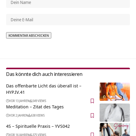
Alternative:
Das könnte dich auch interessieren
Das offenbarte Licht das überall ist –
HYP.IV.41
VOR 13 JAHREN
549 VIEWS
Meditation – Zitat des Tages
VOR 2 JAHREN
638 VIEWS
4S – Spirituelle Praxis – YVS042
VOR 16 JAHREN
375 VIEWS